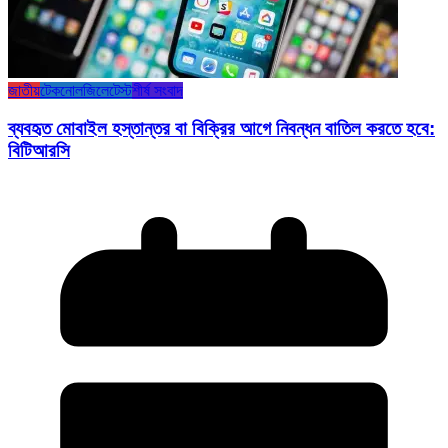
জাতীয়
টেকনোলজি
লেটেস্ট
শীর্ষ সংবাদ
ব্যবহৃত মোবাইল হস্তান্তর বা বিক্রির আগে নিবন্ধন বাতিল করতে হবে:
বিটিআরসি