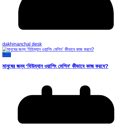
dakhinanchal desk
ফিচার
মানুষের জন্য ‘হিউম্যান ওয়াশিং মেশিন’ কীভাবে কাজ করবে?