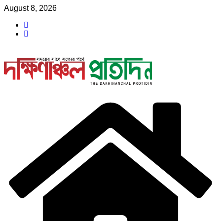
Skip
August 8, 2026
to
content