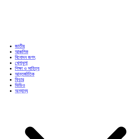
জাতীয়
আঞ্চলিক
বিনোদন জগৎ
খেলাধুলা
শিক্ষা ও সাহিত্য
আন্তর্জাতিক
ফিচার
ভিডিও
অন্যান্য