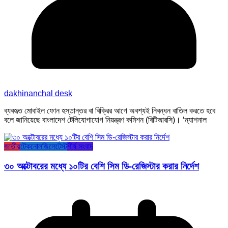
dakhinanchal desk
ব্যবহৃত মোবাইল ফোন হস্তান্তর বা বিক্রির আগে অবশ্যই নিবন্ধন বাতিল করতে হবে
বলে জানিয়েছে বাংলাদেশ টেলিযোগাযোগ নিয়ন্ত্রণ কমিশন (বিটিআরসি)। ‘ন্যাশনাল
জাতীয়
টেকনোলজি
লেটেস্ট
শীর্ষ সংবাদ
৩০ অক্টোবরের মধ্যে ১০টির বেশি সিম ডি-রেজিস্টার করার নির্দেশ