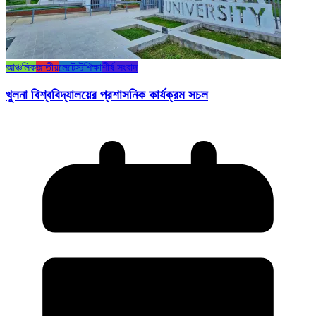
আঞ্চলিক
জাতীয়
লেটেস্ট
শিক্ষা
শীর্ষ সংবাদ
খুলনা বিশ্ববিদ্যালয়ের প্রশাসনিক কার্যক্রম সচল