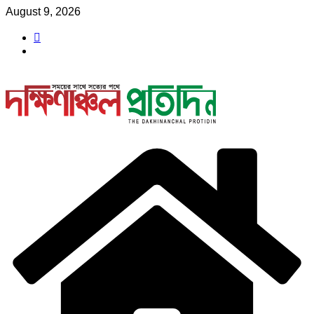
Skip
August 9, 2026
to
content