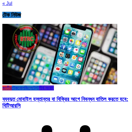
« Jul
টেক নিউজ
জাতীয়
টেকনোলজি
লেটেস্ট
শীর্ষ সংবাদ
ব্যবহৃত মোবাইল হস্তান্তর বা বিক্রির আগে নিবন্ধন বাতিল করতে হবে:
বিটিআরসি