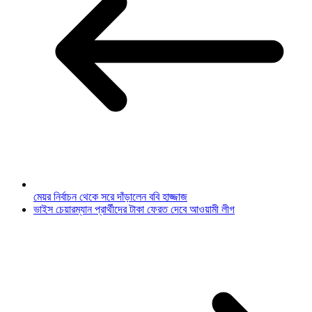
মেয়র নির্বাচন থেকে সরে দাঁড়ালেন ববি হাজ্জাজ
ভাইস চেয়ারম্যান প্রার্থীদের টাকা ফেরত দেবে আওয়ামী লীগ