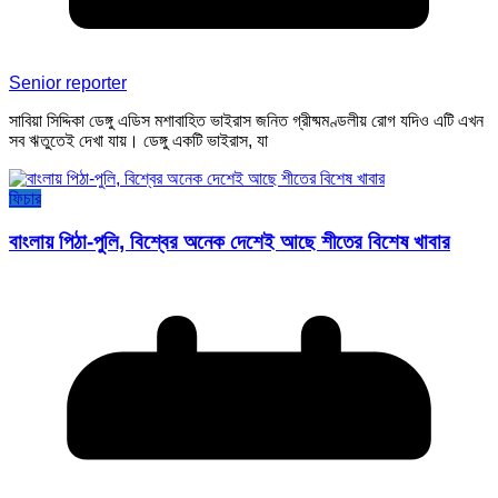
Senior reporter
সাবিয়া সিদ্দিকা ডেঙ্গু এডিস মশাবাহিত ভাইরাস জনিত গ্রীষ্মমণ্ডলীয় রোগ যদিও এটি এখন
সব ঋতুতেই দেখা যায়। ডেঙ্গু একটি ভাইরাস, যা
ফিচার
বাংলায় পিঠা-পুলি, বিশ্বের অনেক দেশেই আছে শীতের বিশেষ খাবার