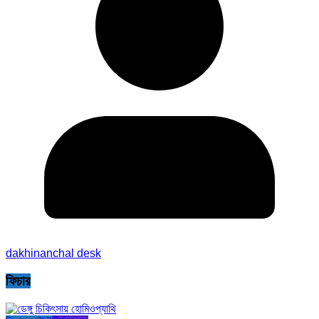
dakhinanchal desk
ফিচার