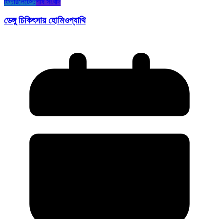
ফিচার
লেটেস্ট
শীর্ষ সংবাদ
ডেঙ্গু চিকিৎসায় হোমিওপ্যাথি