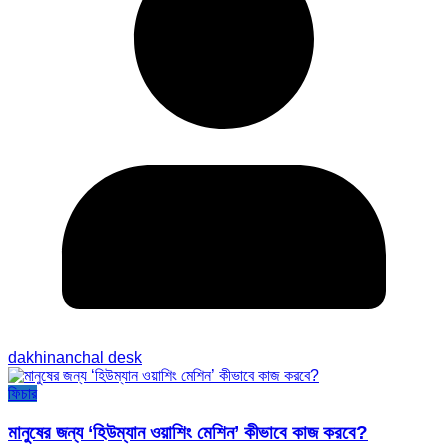
dakhinanchal desk
ফিচার
মানুষের জন্য ‘হিউম্যান ওয়াশিং মেশিন’ কীভাবে কাজ করবে?