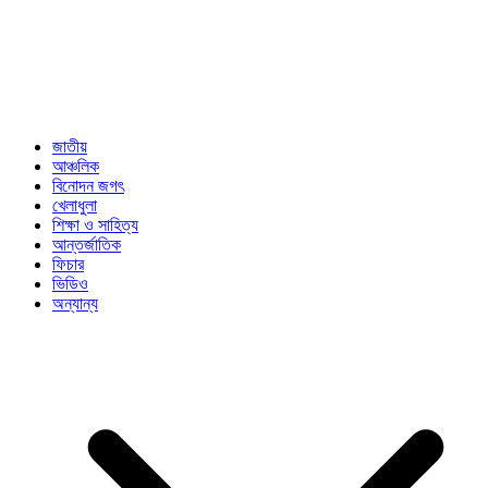
জাতীয়
আঞ্চলিক
বিনোদন জগৎ
খেলাধুলা
শিক্ষা ও সাহিত্য
আন্তর্জাতিক
ফিচার
ভিডিও
অন্যান্য