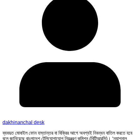
dakhinanchal desk
ব্যবহৃত মোবাইল ফোন হস্তান্তর বা বিক্রির আগে অবশ্যই নিবন্ধন বাতিল করতে হবে
বলে জানিয়েছে বাংলাদেশ টেলিযোগাযোগ নিয়ন্ত্রণ কমিশন (বিটিআরসি)। ‘ন্যাশনাল