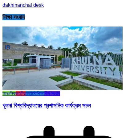
dakhinanchal desk
শিক্ষা সংবাদ
আঞ্চলিক
জাতীয়
লেটেস্ট
শিক্ষা
শীর্ষ সংবাদ
খুলনা বিশ্ববিদ্যালয়ের প্রশাসনিক কার্যক্রম সচল