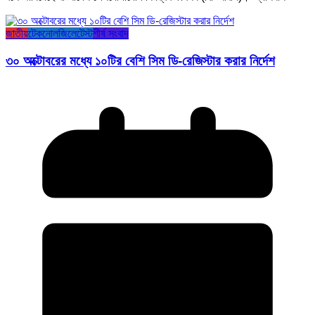
জাতীয়
টেকনোলজি
লেটেস্ট
শীর্ষ সংবাদ
৩০ অক্টোবরের মধ্যে ১০টির বেশি সিম ডি-রেজিস্টার করার নির্দেশ