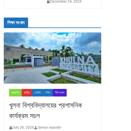
December 19, 2024
শিক্ষা সংবাদ
আঞ্চলিক
জাতীয়
লেটেস্ট
শিক্ষা
শীর্ষ সংবাদ
খুলনা বিশ্ববিদ্যালয়ের প্রশাসনিক
কার্যক্রম সচল
July 26, 2026
Senior reporter