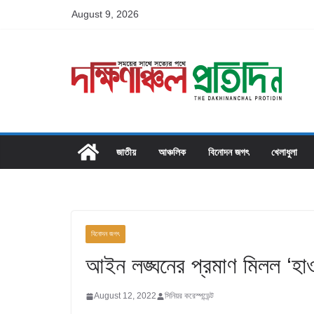
Skip
August 9, 2026
to
content
জাতীয়
আঞ্চলিক
বিনোদন জগৎ
খেলাধুলা
বিনোদন জগৎ
আইন লঙ্ঘনের প্রমাণ মিলল ‘হাওয়
August 12, 2022
সিনিয়র করেস্পন্ডেন্ট