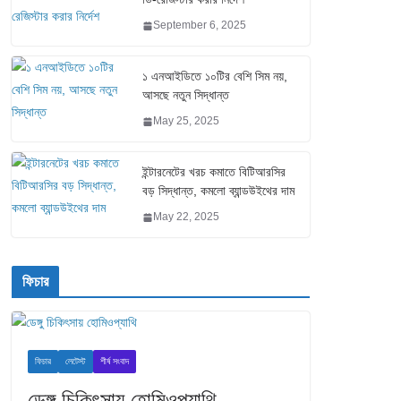
September 6, 2025
১ এনআইডিতে ১০টির বেশি সিম নয়,
আসছে নতুন সিদ্ধান্ত
May 25, 2025
ইন্টারনেটের খরচ কমাতে বিটিআরসির
বড় সিদ্ধান্ত, কমলো ব্যান্ডউইথের দাম
May 22, 2025
ফিচার
ফিচার
লেটেস্ট
শীর্ষ সংবাদ
ডেঙ্গু চিকিৎসায় হোমিওপ্যাথি