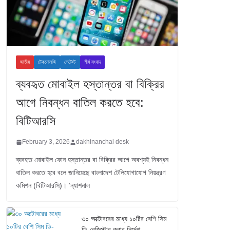
জাতীয়
টেকনোলজি
লেটেস্ট
শীর্ষ সংবাদ
ব্যবহৃত মোবাইল হস্তান্তর বা বিক্রির
আগে নিবন্ধন বাতিল করতে হবে:
বিটিআরসি
February 3, 2026
dakhinanchal desk
ব্যবহৃত মোবাইল ফোন হস্তান্তর বা বিক্রির আগে অবশ্যই নিবন্ধন
বাতিল করতে হবে বলে জানিয়েছে বাংলাদেশ টেলিযোগাযোগ নিয়ন্ত্রণ
কমিশন (বিটিআরসি)। ‘ন্যাশনাল
৩০ অক্টোবরের মধ্যে ১০টির বেশি সিম
ডি-রেজিস্টার করার নির্দেশ