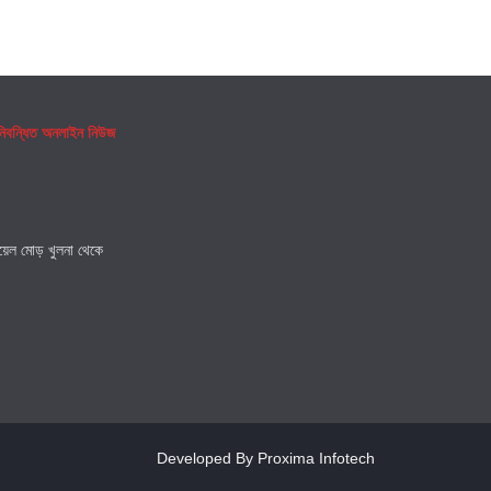
 নিবন্ধিত অনলাইন নিউজ
রয়েল মোড় খুলনা থেকে
Developed By Proxima Infotech