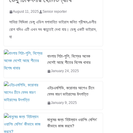
August 11, 2025
Senior reporter
সাবিয়া সিদ্দিকা ডেঙ্গু এডিস মশাবাহিত ভাইরাস জনিত গ্রীষ্মমণ্ডলীয়
রোগ যদিও এটি এখন সব ঋতুতেই দেখা যায়। ডেঙ্গু একটি ভাইরাস,
যা
বাংলায় পিঠা-পুলি, বিশ্বের অনেক
দেশেই আছে শীতের বিশেষ খাবার
January 24, 2025
এইচএমপিভি, করোনার আগেও চীনে
যেসব মারণ ভাইরাসের উৎপত্তি
January 9, 2025
মানুষের জন্য ‘হিউম্যান ওয়াশিং মেশিন’
কীভাবে কাজ করবে?