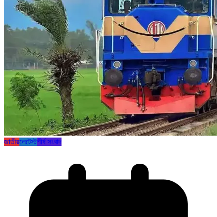
জাতীয়
লেটেস্ট
শীর্ষ সংবাদ