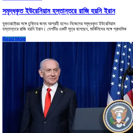
সমৃদ্ধকৃত ইউরেনিয়াম হস্তান্তরে রাজি হয়নি ইরান
যুক্তরাষ্ট্রের সঙ্গে চুক্তির জন্য আগ্রহী হলেও নিজেদের সমৃদ্ধকৃত ইউরেনিয়াম
হস্তান্তরে রাজি হয়নি ইরান। দেশটির একটি সূত্র বলেছেন, মার্কিনিদের সঙ্গে প্রাথমিক
Read More