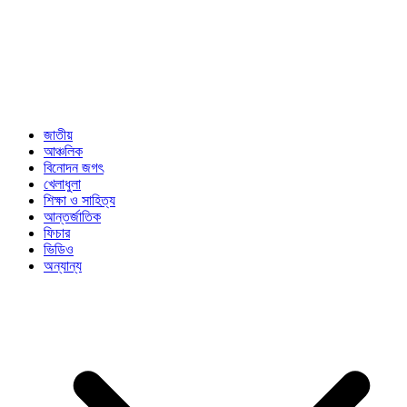
জাতীয়
আঞ্চলিক
বিনোদন জগৎ
খেলাধুলা
শিক্ষা ও সাহিত্য
আন্তর্জাতিক
ফিচার
ভিডিও
অন্যান্য