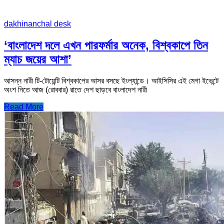
dakhinanchal desk
‘বাংলাদেশ দলে এখন পারফর্মার অনেক, বিশ্বকাপে তিন
ম্যাচ জয়ের আশা’
আসন্ন নারী টি-টোয়েন্টি বিশ্বকাপের আসর বসছে ইংল্যান্ডে। আইসিসির এই মেগা ইভেন্টে
অংশ নিতে আজ (রোববার) রাতে দেশ ছাড়বে বাংলাদেশ নারী
Read More