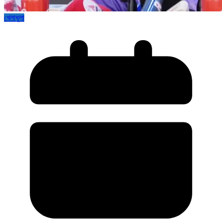
খেলাধুলা