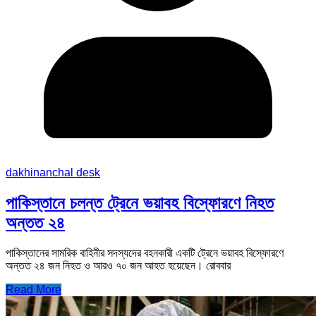
dakhinanchal desk
পাকিস্তানে চলন্ত ট্রেনে ভয়াবহ বিস্ফোরণে নিহত
অন্তত ২৪
পাকিস্তানের সামরিক বাহিনীর সদস্যদের বহনকারী একটি ট্রেনে ভয়াবহ বিস্ফোরণে
অন্তত ২৪ জন নিহত ও আরও ৭০ জন আহত হয়েছেন। রোববার
Read More