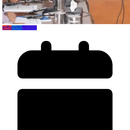
জাতীয়
লেটেস্ট
শীর্ষ সংবাদ