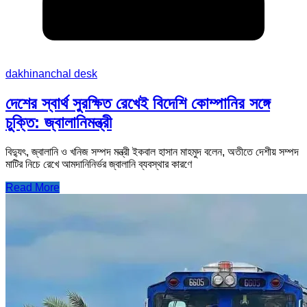
dakhinanchal desk
দেশের স্বার্থ সুরক্ষিত রেখেই বিদেশি কোম্পানির সঙ্গে
চুক্তি: জ্বালানিমন্ত্রী
বিদ্যুৎ, জ্বালানি ও খনিজ সম্পদ মন্ত্রী ইকবাল হাসান মাহমুদ বলেন, অতীতে দেশীয় সম্পদ
মাটির নিচে রেখে আমদানিনির্ভর জ্বালানি ব্যবস্থার কারণে
Read More