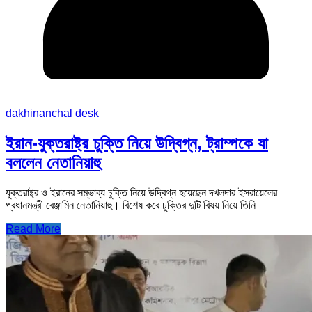
dakhinanchal desk
ইরান-যুক্তরাষ্ট্র চুক্তি নিয়ে উদ্বিগ্ন, ট্রাম্পকে যা
বললেন নেতানিয়াহু
যুক্তরাষ্ট্র ও ইরানের সম্ভাব্য চুক্তি নিয়ে উদ্বিগ্ন হয়েছেন দখলদার ইসরায়েলের
প্রধানমন্ত্রী বেঞ্জামিন নেতানিয়াহু। বিশেষ করে চুক্তির দুটি বিষয় নিয়ে তিনি
Read More