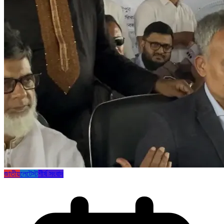
জাতীয়
লেটেস্ট
শীর্ষ সংবাদ