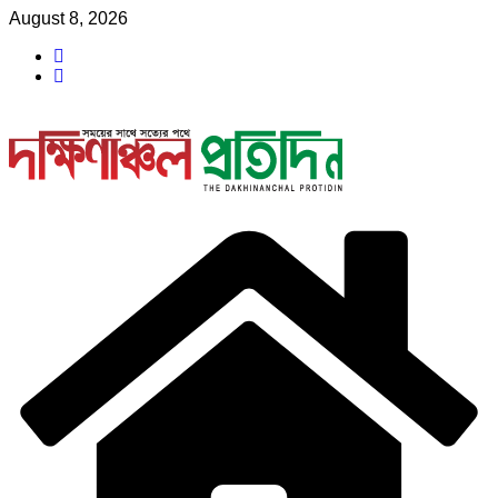
Skip
August 8, 2026
to
content