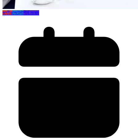
জাতীয়
লেটেস্ট
শীর্ষ সংবাদ