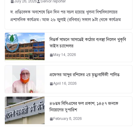
July 26, 2026
Senior reporter
দ. প্রতিবেদক অবশেষে তিন দিন পর সচল হয়েছে খুলনা বিশ্ববিদ্যালয়ের
প্রশাসনিক কার্যক্রম। আজ ২৬ জুুলাই (রবিবার) সকাল ৯টা থেকে কার্যক্রম
বিতর্ক সামনে আসতেই কঠোর ব্যবস্থা নিলেন খুকৃবি
ভাইস চ্যান্সেলর
May 14, 2026
প্রফেসর আব্দুর রশিদের ২য় মৃত্যুবার্ষিকী পালিত
April 16, 2026
৪৬তম বিসিএসের ফল প্রকাশ, ১৪৫৭ জনকে
নিয়োগের সুপারিশ
February 8, 2026