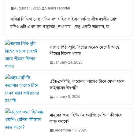
August 11, 2025
Senior reporter
সাবিয়া সিদ্দিকা ডেঙ্গু এডিস মশাবাহিত ভাইরাস জনিত গ্রীষ্মমণ্ডলীয় রোগ
যদিও এটি এখন সব ঋতুতেই দেখা যায়। ডেঙ্গু একটি ভাইরাস, যা
বাংলায় পিঠা-পুলি, বিশ্বের অনেক দেশেই আছে
শীতের বিশেষ খাবার
January 24, 2025
এইচএমপিভি, করোনার আগেও চীনে যেসব মারণ
ভাইরাসের উৎপত্তি
January 9, 2025
মানুষের জন্য ‘হিউম্যান ওয়াশিং মেশিন’ কীভাবে
কাজ করবে?
December 19, 2024