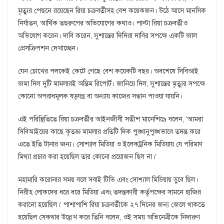
মৃত্যুর পেছনে রয়েছেন রিয়া চক্রবর্তীসহ বেশ কয়েকজন। উঠে আসে মানসিক
নির্যাতন, আর্থিক তছরুপের অভিযোগের কথাও। পাল্টা রিয়া চক্রবর্তীও
অভিযোগ করেন। দাবি করেন, সুশান্তের দিদিরা দাবির সপক্ষে একটি জাল
প্রেসক্রিপশন দেখাচ্ছেন।
যেন চোখের পলকেই কেটে গেছে বেশ কয়েকটি বছর। অবশেষে সিবিআই
জমা দিল দুটি মামলারই অন্তিম রিপোর্ট। জানিয়ে দিল, সুশান্তের মৃত্যুর সপক্ষে
কোনো অপরাধমূলক ষড়যন্ত্র বা অন্যায় কাজের সন্ধান পাওয়া যায়নি।
এই পরিস্থিতিতে রিয়া চক্রবর্তীর আইনজীবী সতীশ মানেশিণ্ডে বলেন, ‘আমরা
সিবিআইয়ের কাছে কৃতজ্ঞ মামলার প্রতিটি দিক পুঙ্খানুপুঙ্খভাবে তদন্ত করে
এতে ইতি টানার জন্য। সোশ্যাল মিডিয়া ও ইলেকট্রনিক মিডিয়ায় যে পরিমাণ
মিথ্যা প্রচার করা হয়েছিল তার কোনো প্রয়োজন ছিল না।’
মহামারি করোনার সময় বলে সবাই টিভি এবং সোশ্যাল মিডিয়ায় ডুবে ছিল।
নিরীহ লোকদের ধরে ধরে মিডিয়া এবং তদন্তকারী কর্তৃপক্ষের সামনে হাজির
করানো হয়েছিল।’ পাশাপাশি রিয়া চক্রবর্তীকে ২৭ দিনের জন্য জেলে থাকতে
হয়েছিল সেকথার উল্লেখ করে তিনি বলেন, ওই সময় অভিনেত্রীকে নিদারুণ