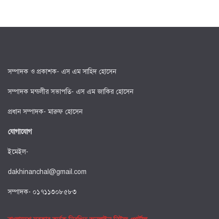
সম্পাদক ও প্রকাশক- এস এম সাহিদ হোসেন
সম্পাদক মন্ডলীর সভাপতি- এস এম জাকির হোসেন
প্রধান সম্পাদক- মারুফ হোসেন
যোগাযোগ
ইমেইল-
dakhinanchal@gmail.com
সম্পাদক- ০১৭১১৩০৮৫৮৩