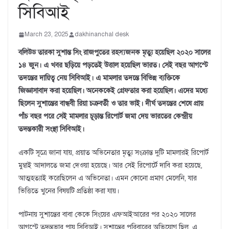
সিবিআই
March 23, 2025
dakhinanchal desk
বলিউড তারকা সুশান্ত সিং রাজপুতের রহস্যজনক মৃত্যু হয়েছিল ২০২০ সালের
১৪ জুন। এ খবর ছড়িয়ে পড়তেই উত্তাল হয়েছিল ভারত। সেই বছর আগস্টে
তদন্তের দায়িত্ব নেয় সিবিআই। এ মামলার তদন্তে বিভিন্ন ব্যক্তিকে
জিজ্ঞাসাবাদ করা হয়েছিল। অনেককেই গ্রেফতার করা হয়েছিল। এদের মধ্যে
ছিলেন সুশান্তের বান্ধবী রিয়া চক্রবর্তী ও তার ভাই। দীর্ঘ তদন্তের শেষে প্রায়
পাঁচ বছর পরে সেই মামলার চূড়ান্ত রিপোর্ট জমা দেয় ভারতের কেন্দ্রীয়
তদন্তকারী সংস্থা সিবিআই।
একটি সূত্রে জানা যায়, প্রয়াত অভিনেতার মৃত্যু সংক্রান্ত দুটি মামলারই রিপোর্ট
মুম্বাই আদালতে জমা দেওয়া হয়েছে। আর সেই রিপোর্টে দাবি করা হয়েছে,
আত্মহত্যাই করেছিলেন এ অভিনেতা। এমন কোনো প্রমাণ মেলেনি, যার
ভিত্তিতে খুনের বিষয়টি প্রতিষ্ঠা করা যায়।
পাটনায় সুশান্তের বাবা কেকে সিংয়ের এফআইআরের পর ২০২০ সালের
আগস্টে তদন্তভার পায় সিবিআই। সুশান্তের পরিবারের অভিযোগ ছিল, এ