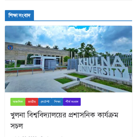
শিক্ষা সংবাদ
আঞ্চলিক
জাতীয়
লেটেস্ট
শিক্ষা
শীর্ষ সংবাদ
খুলনা বিশ্ববিদ্যালয়ের প্রশাসনিক কার্যক্রম
সচল