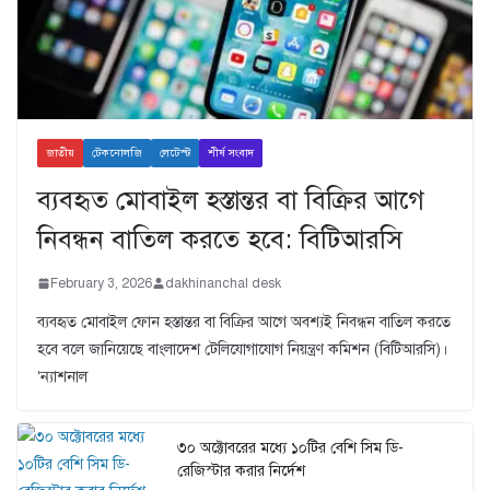
জাতীয়
টেকনোলজি
লেটেস্ট
শীর্ষ সংবাদ
ব্যবহৃত মোবাইল হস্তান্তর বা বিক্রির আগে
নিবন্ধন বাতিল করতে হবে: বিটিআরসি
February 3, 2026
dakhinanchal desk
ব্যবহৃত মোবাইল ফোন হস্তান্তর বা বিক্রির আগে অবশ্যই নিবন্ধন বাতিল করতে
হবে বলে জানিয়েছে বাংলাদেশ টেলিযোগাযোগ নিয়ন্ত্রণ কমিশন (বিটিআরসি)।
‘ন্যাশনাল
৩০ অক্টোবরের মধ্যে ১০টির বেশি সিম ডি-
রেজিস্টার করার নির্দেশ