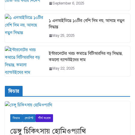
September 6, 2025
১ এনআইডিতে ১০টির বেশি সিম নয়, আসছে নতুন
সিদ্ধান্ত
May 25, 2025
ইন্টারনেটের খরচ কমাতে বিটিআরসির বড় সিদ্ধান্ত,
কমলো ব্যান্ডউইথের দাম
May 22, 2025
ফিচার
ফিচার
লেটেস্ট
শীর্ষ সংবাদ
ডেঙ্গু চিকিৎসায় হোমিওপ্যাথি