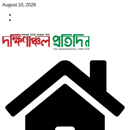
Skip
August 10, 2026
to
content