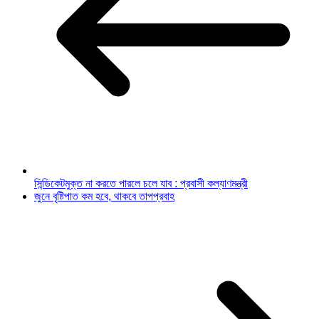
সি‌ন্ডিকেটমুক্ত না করতে পারলে চলে যাব : প্রবাসী কল্যাণমন্ত্রী
জুনে বৃষ্টিপাত কম হবে, থাকবে তাপপ্রবাহ