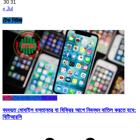
30
31
« Jul
টেক নিউজ
জাতীয়
টেকনোলজি
লেটেস্ট
শীর্ষ সংবাদ
ব্যবহৃত মোবাইল হস্তান্তর বা বিক্রির আগে নিবন্ধন বাতিল করতে হবে:
বিটিআরসি