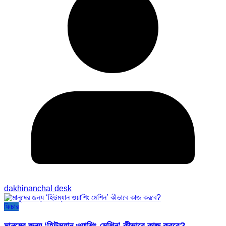
dakhinanchal desk
ফিচার
মানুষের জন্য ‘হিউম্যান ওয়াশিং মেশিন’ কীভাবে কাজ করবে?