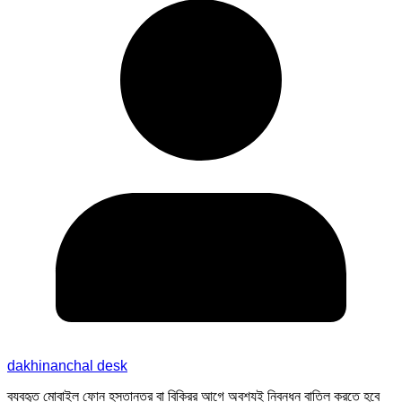
dakhinanchal desk
ব্যবহৃত মোবাইল ফোন হস্তান্তর বা বিক্রির আগে অবশ্যই নিবন্ধন বাতিল করতে হবে