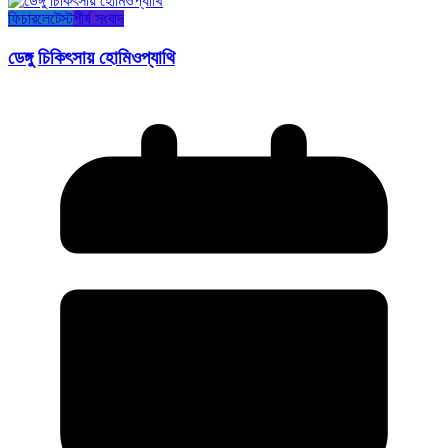
ফিচার
লেটেস্ট
শীর্ষ সংবাদ
ডেঙ্গু চিকিৎসায় হোমিওপ্যাথি