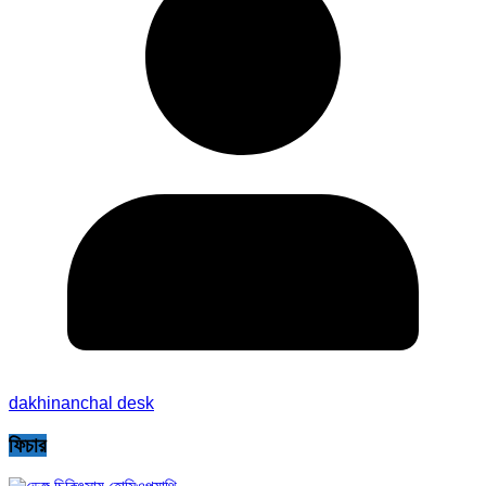
dakhinanchal desk
ফিচার