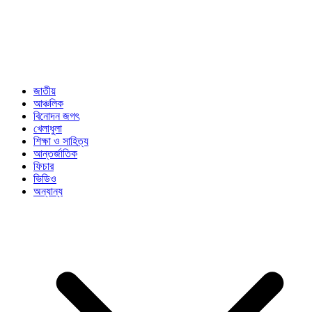
জাতীয়
আঞ্চলিক
বিনোদন জগৎ
খেলাধুলা
শিক্ষা ও সাহিত্য
আন্তর্জাতিক
ফিচার
ভিডিও
অন্যান্য