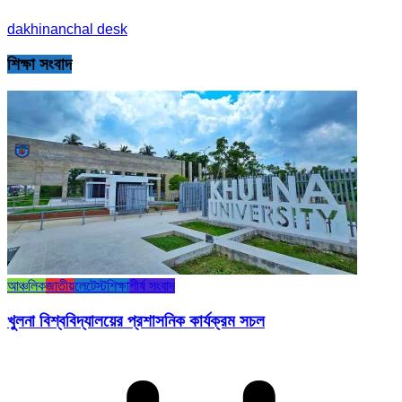
dakhinanchal desk
শিক্ষা সংবাদ
আঞ্চলিক
জাতীয়
লেটেস্ট
শিক্ষা
শীর্ষ সংবাদ
খুলনা বিশ্ববিদ্যালয়ের প্রশাসনিক কার্যক্রম সচল