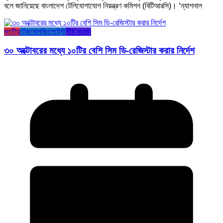
বলে জানিয়েছে বাংলাদেশ টেলিযোগাযোগ নিয়ন্ত্রণ কমিশন (বিটিআরসি)। ‘ন্যাশনাল
জাতীয়
টেকনোলজি
লেটেস্ট
শীর্ষ সংবাদ
৩০ অক্টোবরের মধ্যে ১০টির বেশি সিম ডি-রেজিস্টার করার নির্দেশ