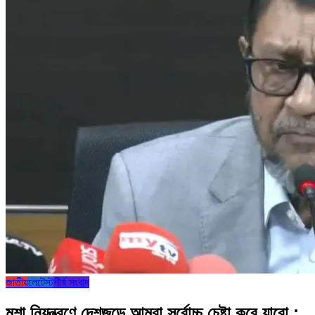
জাতীয়
লেটেস্ট
শীর্ষ সংবাদ
মশা নিয়ন্ত্রণে দেশজুড়ে আমরা সর্বোচ্চ চেষ্টা করে যাবো :