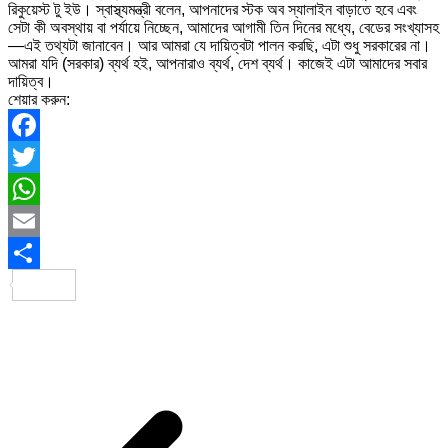
রিকুয়েস্ট টু ইউ। স্বাস্থ্যমন্ত্রী বলেন, আপনাদের স্টক অব স্যালাইন বাড়াতে হবে এবং
সেটা কী অবস্থায় বা পর্যায়ে নিচ্ছেন, আমাদের আগামী তিন দিনের মধ্যে, বেডের সংখ্যাসহ
—এই তথ্যটা জানাবেন। আর আমরা যে দায়িত্বটা পালন করছি, এটা শুধু সরকারের না।
আমরা যদি (সরকার) ব্যর্থ হই, আপনারাও ব্যর্থ, দেশ ব্যর্থ। কাজেই এটা আমাদের সবার
দায়িত্ব।
শেয়ার করুন:
Facebook
Twitter
WhatsApp
Email
Share