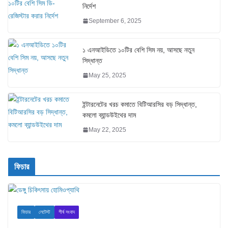
নির্দেশ
September 6, 2025
১ এনআইডিতে ১০টির বেশি সিম নয়, আসছে নতুন
সিদ্ধান্ত
May 25, 2025
ইন্টারনেটের খরচ কমাতে বিটিআরসির বড় সিদ্ধান্ত,
কমলো ব্যান্ডউইথের দাম
May 22, 2025
ফিচার
ফিচার
লেটেস্ট
শীর্ষ সংবাদ