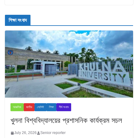
শিক্ষা সংবাদ
আঞ্চলিক
জাতীয়
লেটেস্ট
শিক্ষা
শীর্ষ সংবাদ
খুলনা বিশ্ববিদ্যালয়ের প্রশাসনিক কার্যক্রম সচল
July 26, 2026
Senior reporter