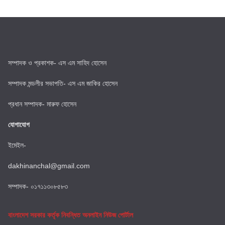
সম্পাদক ও প্রকাশক- এস এম সাহিদ হোসেন
সম্পাদক মন্ডলীর সভাপতি- এস এম জাকির হোসেন
প্রধান সম্পাদক- মারুফ হোসেন
যোগাযোগ
ইমেইল-
dakhinanchal@gmail.com
সম্পাদক- ০১৭১১৩০৮৫৮৩
বাংলাদেশ সরকার কর্তৃক নিবন্ধিত অনলাইন নিউজ পোর্টাল