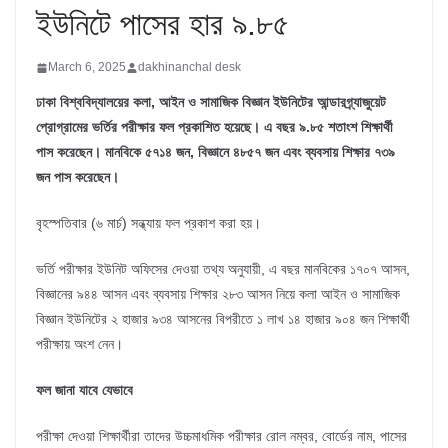
ইউনিটে পাসের হার ৯.৮৫
March 6, 2025
dakhinanchal desk
ঢাকা বিশ্ববিদ্যালয়ের কলা, আইন ও সামাজিক বিজ্ঞান ইউনিটের আন্ডারগ্র্যাজুয়েট
প্রোগ্রামের ভর্তির পরীক্ষার ফল প্রকাশিত হয়েছে। এ বছর ৯.৮৫ শতাংশ শিক্ষার্থী
পাস করেছেন। মানবিকে ৫৭১৪ জন, বিজ্ঞানে ৪৮৫৭ জন এবং ব্যবসায় শিক্ষার ৭৩৯
জন পাস করেছেন।
বৃহস্পতিবার (৬ মার্চ) সন্ধ্যায় ফল প্রকাশ করা হয়।
ভর্তি পরীক্ষার ইউনিট অফিসের দেওয়া তথ্য অনুযায়ী, এ বছর মানবিকের ১৭০৭ আসন,
বিজ্ঞানের ৯৪৪ আসন এবং ব্যবসায় শিক্ষার ২৮৩ আসন নিয়ে কলা আইন ও সামাজিক
বিজ্ঞান ইউনিটের ২ হাজার ৯৩৪ আসনের বিপরীতে ১ লাখ ১৪ হাজার ৯০৪ জন শিক্ষার্থী
পরীক্ষায় অংশ নেন।
ফল জানা যাবে যেভাবে
পরীক্ষা দেওয়া শিক্ষার্থীরা তাদের উচ্চমাধমিক পরীক্ষার রোল নম্বর, বোর্ডের নাম, পাসের