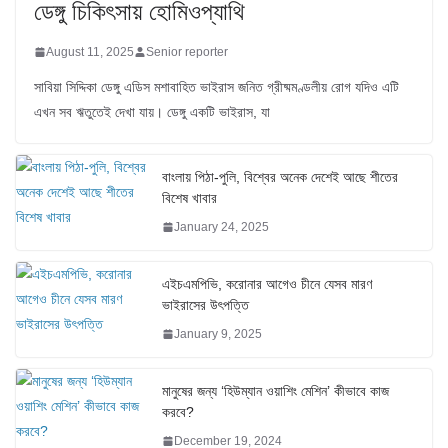
ডেঙ্গু চিকিৎসায় হোমিওপ্যাথি
August 11, 2025
Senior reporter
সাবিয়া সিদ্দিকা ডেঙ্গু এডিস মশাবাহিত ভাইরাস জনিত গ্রীষ্মমণ্ডলীয় রোগ যদিও এটি
এখন সব ঋতুতেই দেখা যায়। ডেঙ্গু একটি ভাইরাস, যা
বাংলায় পিঠা-পুলি, বিশ্বের অনেক দেশেই আছে শীতের
বিশেষ খাবার
January 24, 2025
এইচএমপিভি, করোনার আগেও চীনে যেসব মারণ
ভাইরাসের উৎপত্তি
January 9, 2025
মানুষের জন্য ‘হিউম্যান ওয়াশিং মেশিন’ কীভাবে কাজ
করবে?
December 19, 2024