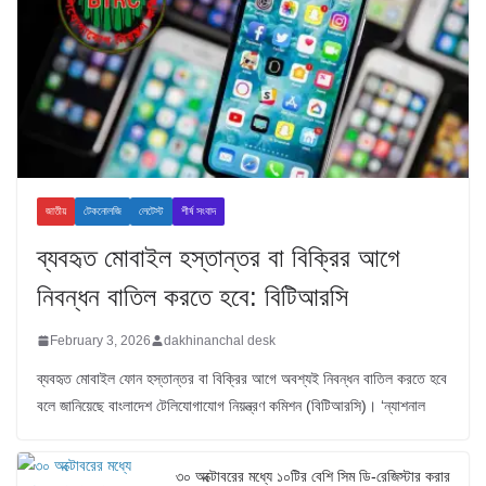
জাতীয়
টেকনোলজি
লেটেস্ট
শীর্ষ সংবাদ
ব্যবহৃত মোবাইল হস্তান্তর বা বিক্রির আগে
নিবন্ধন বাতিল করতে হবে: বিটিআরসি
February 3, 2026
dakhinanchal desk
ব্যবহৃত মোবাইল ফোন হস্তান্তর বা বিক্রির আগে অবশ্যই নিবন্ধন বাতিল করতে হবে
বলে জানিয়েছে বাংলাদেশ টেলিযোগাযোগ নিয়ন্ত্রণ কমিশন (বিটিআরসি)। ‘ন্যাশনাল
৩০ অক্টোবরের মধ্যে ১০টির বেশি সিম ডি-রেজিস্টার করার