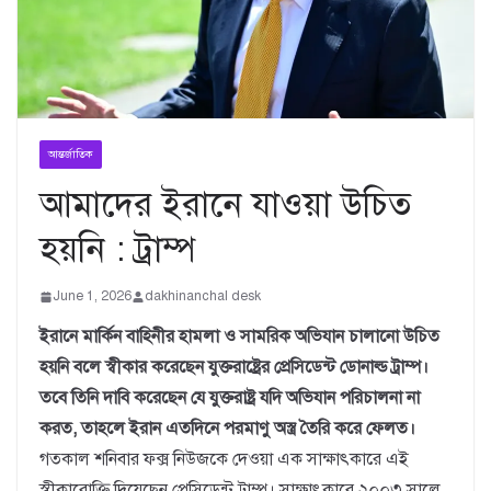
আন্তর্জাতিক
আমাদের ইরানে যাওয়া উচিত
হয়নি : ট্রাম্প
June 1, 2026
dakhinanchal desk
ইরানে মার্কিন বাহিনীর হামলা ও সামরিক অভিযান চালানো উচিত
হয়নি বলে স্বীকার করেছেন যুক্তরাষ্ট্রের প্রেসিডেন্ট ডোনাল্ড ট্রাম্প।
তবে তিনি দাবি করেছেন যে যুক্তরাষ্ট্র যদি অভিযান পরিচালনা না
করত, তাহলে ইরান এতদিনে পরমাণু অস্ত্র তৈরি করে ফেলত।
গতকাল শনিবার ফক্স নিউজকে দেওয়া এক সাক্ষাৎকারে এই
স্বীকারোক্তি দিয়েছেন প্রেসিডেন্ট ট্রাম্প। সাক্ষাৎকারে ২০০৩ সালে