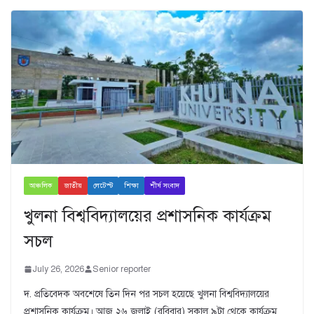
আঞ্চলিক
জাতীয়
লেটেস্ট
শিক্ষা
শীর্ষ সংবাদ
খুলনা বিশ্ববিদ্যালয়ের প্রশাসনিক কার্যক্রম
সচল
July 26, 2026
Senior reporter
দ. প্রতিবেদক অবশেষে তিন দিন পর সচল হয়েছে খুলনা বিশ্ববিদ্যালয়ের
প্রশাসনিক কার্যক্রম। আজ ২৬ জুুলাই (রবিবার) সকাল ৯টা থেকে কার্যক্রম