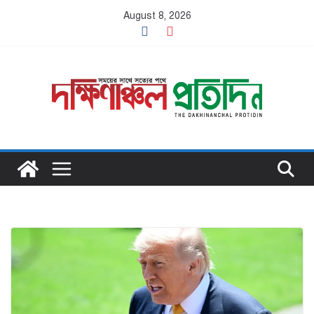
Skip
August 8, 2026
to
content