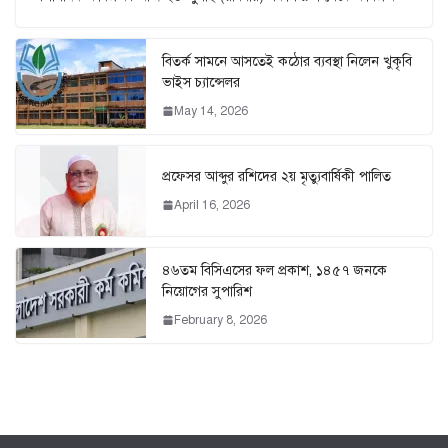
বিতর্ক সামনে আসতেই কঠোর ব্যবস্থা নিলেন খুকৃবি
ভাইস চ্যান্সেলর
May 14, 2026
প্রফেসর আব্দুর রশিদের ২য় মৃত্যুবার্ষিকী পালিত
April 16, 2026
৪৬তম বিসিএসের ফল প্রকাশ, ১৪৫৭ জনকে
নিয়োগের সুপারিশ
February 8, 2026