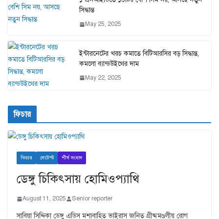
সিদ্ধান্ত
May 25, 2025
ইন্টারনেটের খরচ কমাতে বিটিআরসির বড় সিদ্ধান্ত,
কমলো ব্যান্ডউইথের দাম
May 22, 2025
ফিচার
ফিচার
লেটেস্ট
শীর্ষ সংবাদ
ডেঙ্গু চিকিৎসায় হোমিওপ্যাথি
August 11, 2025
Senior reporter
সাবিয়া সিদ্দিকা ডেঙ্গু এডিস মশাবাহিত ভাইরাস জনিত গ্রীষ্মমণ্ডলীয় রোগ