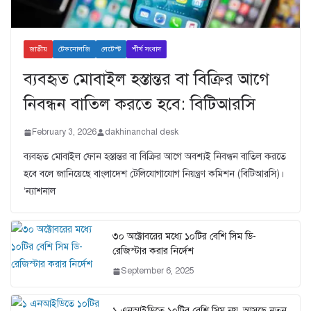
জাতীয়
টেকনোলজি
লেটেস্ট
শীর্ষ সংবাদ
ব্যবহৃত মোবাইল হস্তান্তর বা বিক্রির আগে
নিবন্ধন বাতিল করতে হবে: বিটিআরসি
February 3, 2026
dakhinanchal desk
ব্যবহৃত মোবাইল ফোন হস্তান্তর বা বিক্রির আগে অবশ্যই নিবন্ধন বাতিল করতে
হবে বলে জানিয়েছে বাংলাদেশ টেলিযোগাযোগ নিয়ন্ত্রণ কমিশন (বিটিআরসি)।
‘ন্যাশনাল
৩০ অক্টোবরের মধ্যে ১০টির বেশি সিম ডি-
রেজিস্টার করার নির্দেশ
September 6, 2025
১ এনআইডিতে ১০টির বেশি সিম নয়, আসছে নতুন