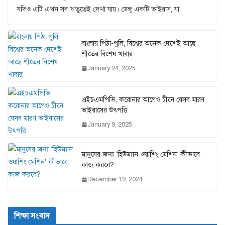
যদিও এটি এখন সব ঋতুতেই দেখা যায়। ডেঙ্গু একটি ভাইরাস, যা
বাংলায় পিঠা-পুলি, বিশ্বের অনেক দেশেই আছে
শীতের বিশেষ খাবার
January 24, 2025
এইচএমপিভি, করোনার আগেও চীনে যেসব মারণ
ভাইরাসের উৎপত্তি
January 9, 2025
মানুষের জন্য ‘হিউম্যান ওয়াশিং মেশিন’ কীভাবে
কাজ করবে?
December 19, 2024
শিক্ষা সংবাদ