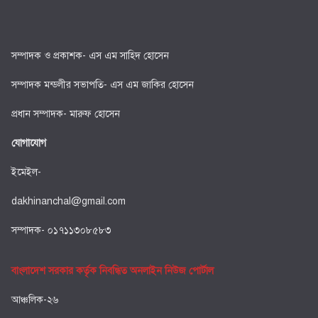
সম্পাদক ও প্রকাশক- এস এম সাহিদ হোসেন
সম্পাদক মন্ডলীর সভাপতি- এস এম জাকির হোসেন
প্রধান সম্পাদক- মারুফ হোসেন
যোগাযোগ
ইমেইল-
dakhinanchal@gmail.com
সম্পাদক- ০১৭১১৩০৮৫৮৩
বাংলাদেশ সরকার কর্তৃক নিবন্ধিত অনলাইন নিউজ পোর্টাল
আঞ্চলিক-২৬