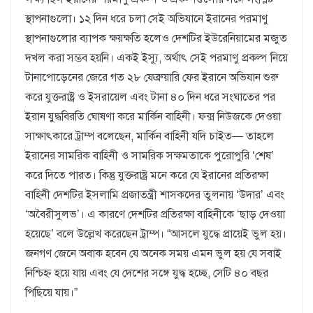
স্থাপনাগুলো। ১২ দিন ধরে চলা সেই অভিযানে ইরানের পরমাণু
স্থাপনাগুলোর ব্যাপক ক্ষয়ক্ষতি হলেও দেশটির ইউরেনিয়ামের মজুত
দখল করা সম্ভব হয়নি। একই ইস্যু, অর্থাৎ সেই পরমাণু প্রকল্প নিয়ে
টানাপোড়েনের জেরে গত ২৮ ফেব্রুয়ারি ফের ইরানে অভিযান শুরু
করে যুক্তরাষ্ট্র ও ইসরায়েল এবং টানা ৪০ দিন ধরে সংঘাতের পর
ইরান যুদ্ধবিরতি ঘোষণা করে মার্কিন বাহিনী। ফক্স নিউজকে দেওয়া
সাক্ষাৎকারে ট্রাম্প বলেছেন, মার্কিন বাহিনী যদি চাইত— তাহলে
ইরানের সামরিক বাহিনী ও সামরিক সক্ষমতাকে পুরোপুরি ‘শেষ’
করে দিতে পারত। কিন্তু যুক্তরাষ্ট্র মনে করে যে ইরানের প্রতিরক্ষা
বাহিনী দেশটির ইসলামি প্রজাতন্ত্রী শাসকদের তুলনায় ‘উদার’ এবং
‘অবৈরীসুলভ’। এ কারণে দেশটির প্রতিরক্ষা বাহিনীকে ‘ছাড় দেওয়া
হয়েছে’ বলে উল্লেখ করেছেন ট্রাম্প। “আসলে যুদ্ধে প্রায়েই ভুল হয়।
জনগণ জেনে অবাক হবেন যে অনেক সময় এমন ভুল হয় যে সবাই
নিশ্চিহ্ন হয়ে যায় এবং যে দেশের সঙ্গে যুদ্ধ হচ্ছে, সেটি ৪০ বছর
পিছিয়ে যায়।”