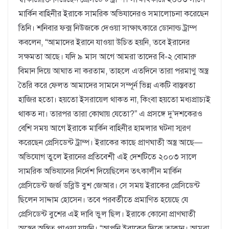
মার্কিন বাহিনীর ইরাকে সামরিক অভিযানেরও সমালোচনা করেছেন
তিনি। শনিবার ফক্স নিউজকে দেওয়া সাক্ষাৎকারে ডোনাল্ড ট্রাম্প
কবলেন, “আমাদের ইরানে যাওয়া উচিত হয়নি, তবে ইরানের
সক্ষমতা আছে। যদি ৯ মাস আগে আমরা তাদের বি-২ বোমারু
বিমান দিয়ে আঘাত না করতাম, তাহলে এতদিনে তারা পরমাণু অস্ত্র
তৈরি করে ফেলত আমাদের সামনে সম্পূর্ন ভিন্ন একটি বাস্তবতা
হাজির হতো। হয়তো ইসরায়েল থাকত না, কিংবা হয়তো মধ্যপ্রাচ্যই
থাকত না। তারপর তারা কোথায় যেতো?” এ প্রসঙ্গে দু’দশকেরও
বেশি সময় আগে ইরাকে মার্কিন বাহিনীর হামলার ঘটনা স্মরণ
করেছেন প্রেসিডেন্ট ট্রাম্প। ইরাকের কাছে প্রাণঘাতী অস্ত্র আছে—
অভিযোগ তুলে ইরানের প্রতিবেশী এই দেশটিতে ২০০৩ সালে
সামরিক অভিযানের নির্দেশ দিয়েছিলেন তৎকালীন মার্কিন
প্রেসিডেন্ট জর্জ ডব্লিউ বুশ জেআর। সে সময় ইরাকের প্রেসিডেন্ট
ছিলেন সাদ্দাম হোসেন। তবে পরবর্তীতে প্রমাণিত হয়েছে যে
প্রেসিডেন্ট বুশের এই দাবি ভুল ছিল। ইরাকে কোনো প্রাণঘাতী
অস্ত্রের অস্তিত্ব পাওয়া যায়নি। “আপনি ইরাকের দিকে তাকান। আমরা