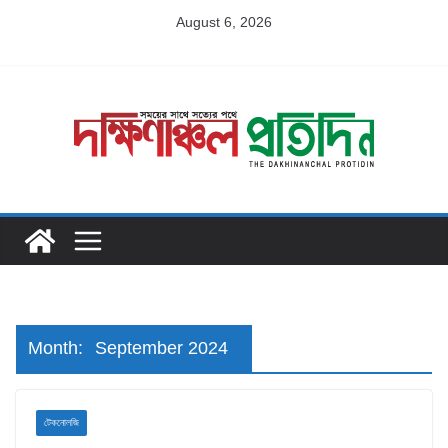
Skip
August 6, 2026
to
content
Month:
September 2024
টেকনোলজি