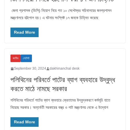
জেলা প্রশাসক (ডিসি) নিয়োগ নিয়ে গত ১০ সেপ্টেম্বর সচিবালয়ের জনপ্রশাসন
মন্ত্রণালয়ে হট্টগোল হয়। এ ঘটনায় সংশ্লিষ্ট ১৭ জনকে চিহ্নিত করেছে
Read More
জাতীয়
লেটেস্ট
September 30, 2024
dakhinanchal desk
পলিথিনের পরিবর্তে পাটের ব্যাগ ব্যবহারে উদ্বুদ্ধ
করতে মাঠে নামছে সরকার
পলিথিনের পরিবর্তে পাটের ব্যাগ ব্যবহারে ক্রেতাদের উদ্বুদ্ধকরণে কর্মসূচি হাতে
নিয়েছে সরকার। অন্তর্বতী সরকারের বস্ত্র ও পাট মন্ত্রণালয় থেকে এ উদ্যোগ
Read More