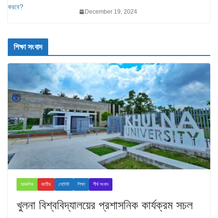
December 19, 2024
শিক্ষা সংবাদ
আঞ্চলিক
জাতীয়
লেটেস্ট
শিক্ষা
শীর্ষ সংবাদ
খুলনা বিশ্ববিদ্যালয়ের প্রশাসনিক কার্যক্রম সচল