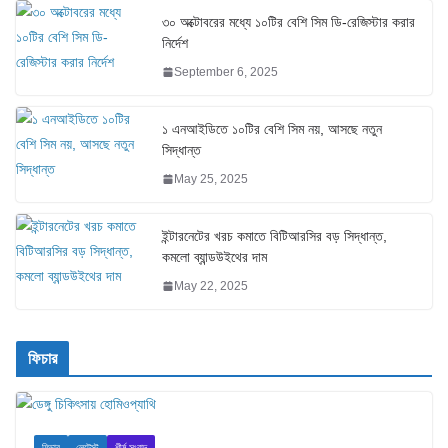
৩০ অক্টোবরের মধ্যে ১০টির বেশি সিম ডি-রেজিস্টার করার
নির্দেশ
September 6, 2025
১ এনআইডিতে ১০টির বেশি সিম নয়, আসছে নতুন
সিদ্ধান্ত
May 25, 2025
ইন্টারনেটের খরচ কমাতে বিটিআরসির বড় সিদ্ধান্ত,
কমলো ব্যান্ডউইথের দাম
May 22, 2025
ফিচার
ফিচার
লেটেস্ট
শীর্ষ সংবাদ