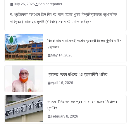
July 26, 2026
Senior reporter
দ. প্রতিবেদক অবশেষে তিন দিন পর সচল হয়েছে খুলনা বিশ্ববিদ্যালয়ের প্রশাসনিক
কার্যক্রম। আজ ২৬ জুুলাই (রবিবার) সকাল ৯টা থেকে কার্যক্রম
বিতর্ক সামনে আসতেই কঠোর ব্যবস্থা নিলেন খুকৃবি ভাইস
চ্যান্সেলর
May 14, 2026
প্রফেসর আব্দুর রশিদের ২য় মৃত্যুবার্ষিকী পালিত
April 16, 2026
৪৬তম বিসিএসের ফল প্রকাশ, ১৪৫৭ জনকে নিয়োগের
সুপারিশ
February 8, 2026