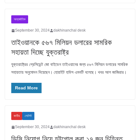
আন্তর্জাতিক
September 30, 2024
dakhinanchal desk
তাইওয়ানকে ৫৬৭ মিলিয়ন ডলারের সামরিক
সহায়তা দিচ্ছে যুক্তরাষ্ট্র
যুক্তরাষ্ট্রের প্রেসিডেন্ট জো বাইডেন তাইওয়ানের জন্য ৫৬৭ মিলিয়ন ডলারের সামরিক
সহায়তায় অনুমোদন দিয়েছেন। হোয়াইট হাউস এমনটি বলেছে। খবর আল জাজিরার।
Read More
জাতীয়
লেটেস্ট
September 30, 2024
dakhinanchal desk
ডিসি নিয়োগ নিয়ে হট্টগোল করা ১৭ জন চিহ্নিত