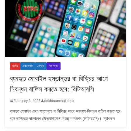
জাতীয়
টেকনোলজি
লেটেস্ট
শীর্ষ সংবাদ
ব্যবহৃত মোবাইল হস্তান্তর বা বিক্রির আগে
নিবন্ধন বাতিল করতে হবে: বিটিআরসি
February 3, 2026
dakhinanchal desk
ব্যবহৃত মোবাইল ফোন হস্তান্তর বা বিক্রির আগে অবশ্যই নিবন্ধন বাতিল করতে হবে
বলে জানিয়েছে বাংলাদেশ টেলিযোগাযোগ নিয়ন্ত্রণ কমিশন (বিটিআরসি)। ‘ন্যাশনাল