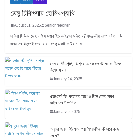
ডেঙ্গু চিকিৎসায় হোমিওপ্যাথি
August 11, 2025
Senior reporter
সাবিয়া সিদ্দিকা ডেঙ্গু এডিস মশাবাহিত ভাইরাস জনিত গ্রীষ্মমণ্ডলীয় রোগ যদিও এটি
এখন সব ঋতুতেই দেখা যায়। ডেঙ্গু একটি ভাইরাস, যা
বাংলায় পিঠা-পুলি, বিশ্বের অনেক দেশেই আছে শীতের
বিশেষ খাবার
January 24, 2025
এইচএমপিভি, করোনার আগেও চীনে যেসব মারণ
ভাইরাসের উৎপত্তি
January 9, 2025
মানুষের জন্য ‘হিউম্যান ওয়াশিং মেশিন’ কীভাবে কাজ
করবে?