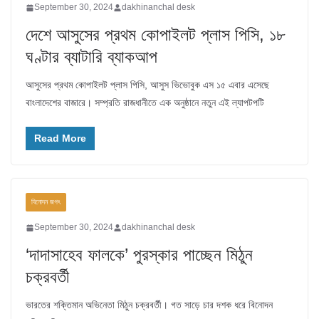
September 30, 2024
dakhinanchal desk
দেশে আসুসের প্রথম কোপাইলট প্লাস পিসি, ১৮
ঘণ্টার ব্যাটারি ব্যাকআপ
আসুসের প্রথম কোপাইলট প্লাস পিসি, আসুস ভিভোবুক এস ১৫ এবার এসেছে
বাংলাদেশের বাজারে। সম্প্রতি রাজধানীতে এক অনুষ্ঠানে নতুন এই ল্যাপটপটি
Read More
বিনোদন জগৎ
September 30, 2024
dakhinanchal desk
‘দাদাসাহেব ফালকে’ পুরস্কার পাচ্ছেন মিঠুন
চক্রবর্তী
ভারতের শক্তিমান অভিনেতা মিঠুন চক্রবর্তী। গত সাড়ে চার দশক ধরে বিনোদন