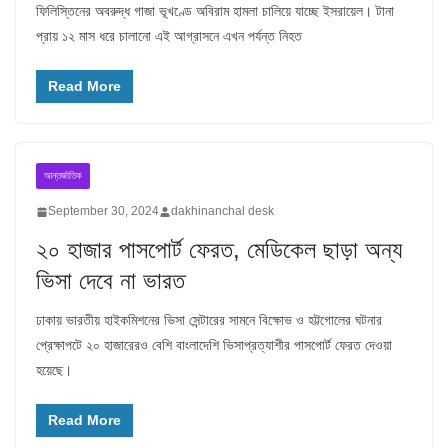
ফিলিস্তিনের অবরুদ্ধ গাজা ভূখণ্ডে অবিরাম হামলা চালিয়ে যাচ্ছে ইসরায়েল। টানা
প্রায় ১২ মাস ধরে চালানো এই আগ্রাসনে এখন পর্যন্ত নিহত
Read More
আন্তর্জাতিক
September 30, 2024
dakhinanchal desk
২০ হাজার পাসপোর্ট ফেরত, মেডিকেল ছাড়া অন্য
ভিসা দেবে না ভারত
ঢাকায় ভারতীয় হাইকমিশনের ভিসা সেন্টারের সামনে বিক্ষোভ ও হট্টগোলের ঘটনার
প্রেক্ষাপটে ২০ হাজারেরও বেশি বাংলাদেশি ভিসাপ্রত্যাশীর পাসপোর্ট ফেরত দেওয়া
হয়েছে।
Read More