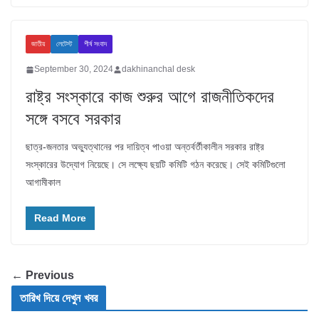
জাতীয়
লেটেস্ট
শীর্ষ সংবাদ
September 30, 2024
dakhinanchal desk
রাষ্ট্র সংস্কারে কাজ শুরুর আগে রাজনীতিকদের
সঙ্গে বসবে সরকার
ছাত্র-জনতার অভ্যুত্থানের পর দায়িত্ব পাওয়া অন্তর্বর্তীকালীন সরকার রাষ্ট্র
সংস্কারের উদ্যোগ নিয়েছে। সে লক্ষ্যে ছয়টি কমিটি গঠন করেছে। সেই কমিটিগুলো
আগামীকাল
Read More
← Previous
তারিখ দিয়ে দেখুন খবর