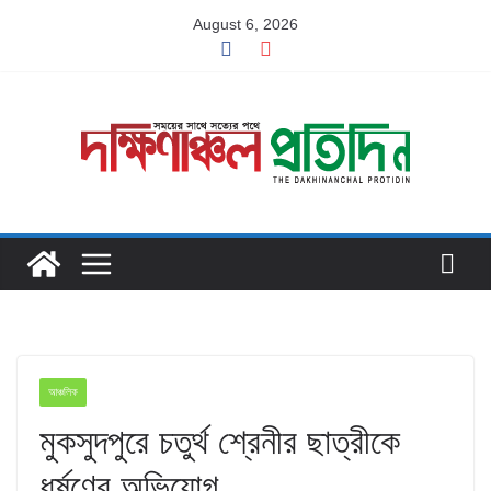
Skip
August 6, 2026
to
content
আঞ্চলিক
মুকসুদপুরে চতুর্থ শ্রেনীর ছাত্রীকে
ধর্ষণের অভিযোগ