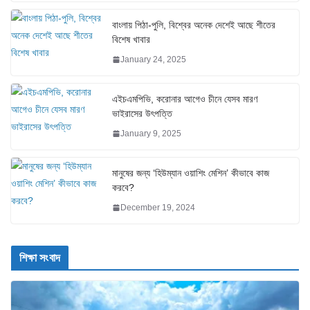
বাংলায় পিঠা-পুলি, বিশ্বের অনেক দেশেই আছে শীতের
বিশেষ খাবার
January 24, 2025
এইচএমপিভি, করোনার আগেও চীনে যেসব মারণ
ভাইরাসের উৎপত্তি
January 9, 2025
মানুষের জন্য ‘হিউম্যান ওয়াশিং মেশিন’ কীভাবে কাজ
করবে?
December 19, 2024
শিক্ষা সংবাদ