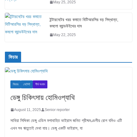
May 25, 2025
ইন্টারনেটের খরচ কমাতে বিটিআরসির বড় সিদ্ধান্ত,
কমলো ব্যান্ডউইথের দাম
May 22, 2025
ফিচার
ফিচার
লেটেস্ট
শীর্ষ সংবাদ
ডেঙ্গু চিকিৎসায় হোমিওপ্যাথি
August 11, 2025
Senior reporter
সাবিয়া সিদ্দিকা ডেঙ্গু এডিস মশাবাহিত ভাইরাস জনিত গ্রীষ্মমণ্ডলীয় রোগ যদিও এটি
এখন সব ঋতুতেই দেখা যায়। ডেঙ্গু একটি ভাইরাস, যা