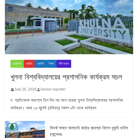
আঞ্চলিক
জাতীয়
লেটেস্ট
শিক্ষা
শীর্ষ সংবাদ
খুলনা বিশ্ববিদ্যালয়ের প্রশাসনিক কার্যক্রম সচল
July 26, 2026
Senior reporter
দ. প্রতিবেদক অবশেষে তিন দিন পর সচল হয়েছে খুলনা বিশ্ববিদ্যালয়ের প্রশাসনিক
কার্যক্রম। আজ ২৬ জুুলাই (রবিবার) সকাল ৯টা থেকে কার্যক্রম
বিতর্ক সামনে আসতেই কঠোর ব্যবস্থা নিলেন খুকৃবি ভাইস
চ্যান্সেলর