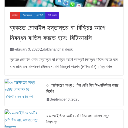
জাতীয়
টেকনোলজি
লেটেস্ট
শীর্ষ সংবাদ
ব্যবহৃত মোবাইল হস্তান্তর বা বিক্রির আগে
নিবন্ধন বাতিল করতে হবে: বিটিআরসি
February 3, 2026
dakhinanchal desk
ব্যবহৃত মোবাইল ফোন হস্তান্তর বা বিক্রির আগে অবশ্যই নিবন্ধন বাতিল করতে হবে
বলে জানিয়েছে বাংলাদেশ টেলিযোগাযোগ নিয়ন্ত্রণ কমিশন (বিটিআরসি)। ‘ন্যাশনাল
৩০ অক্টোবরের মধ্যে ১০টির বেশি সিম ডি-রেজিস্টার করার
নির্দেশ
September 6, 2025
১ এনআইডিতে ১০টির বেশি সিম নয়, আসছে নতুন
সিদ্ধান্ত