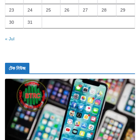
23
24
25
26
27
28
29
30
31
« Jul
টেক নিউজ