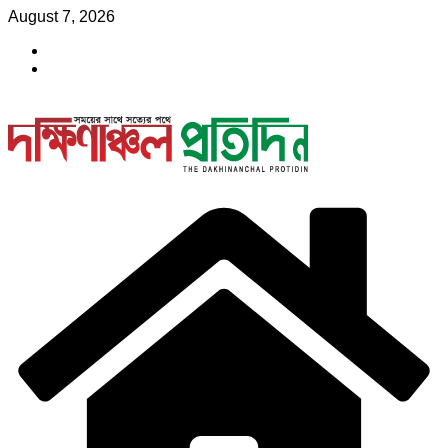
Skip
August 7, 2026
to
content