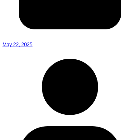
May 22, 2025