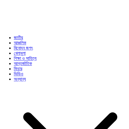
জাতীয়
আঞ্চলিক
বিনোদন জগৎ
খেলাধুলা
শিক্ষা ও সাহিত্য
আন্তর্জাতিক
ফিচার
ভিডিও
অন্যান্য