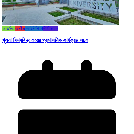
আঞ্চলিক
জাতীয়
লেটেস্ট
শিক্ষা
শীর্ষ সংবাদ
খুলনা বিশ্ববিদ্যালয়ের প্রশাসনিক কার্যক্রম সচল