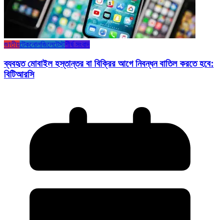
জাতীয়
টেকনোলজি
লেটেস্ট
শীর্ষ সংবাদ
ব্যবহৃত মোবাইল হস্তান্তর বা বিক্রির আগে নিবন্ধন বাতিল করতে হবে:
বিটিআরসি