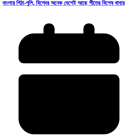
বাংলায় পিঠা-পুলি, বিশ্বের অনেক দেশেই আছে শীতের বিশেষ খাবার