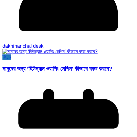
dakhinanchal desk
ফিচার
মানুষের জন্য ‘হিউম্যান ওয়াশিং মেশিন’ কীভাবে কাজ করবে?