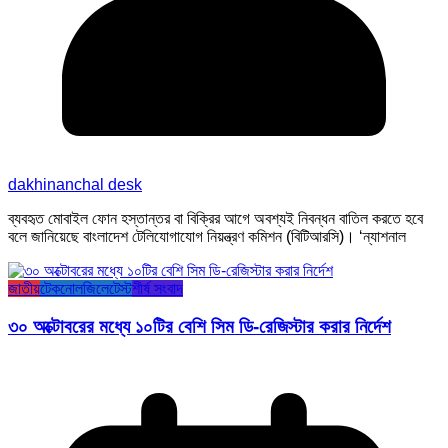
dakhinanchal desk
ব্যবহৃত মোবাইল ফোন হস্তান্তর বা বিক্রির আগে অবশ্যই নিবন্ধন বাতিল করতে হবে
বলে জানিয়েছে বাংলাদেশ টেলিযোগাযোগ নিয়ন্ত্রণ কমিশন (বিটিআরসি)। ‘ন্যাশনাল
জাতীয়
টেকনোলজি
লেটেস্ট
শীর্ষ সংবাদ
৩০ অক্টোবরের মধ্যে ১০টির বেশি সিম ডি-রেজিস্টার করার নির্দেশ