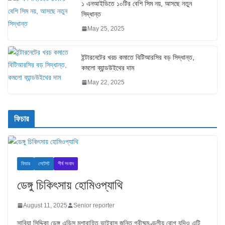
১ এনআইডিতে ১০টির বেশি সিম নয়, আসছে নতুন
সিদ্ধান্ত
May 25, 2025
ইন্টারনেটের খরচ কমাতে বিটিআরসির বড় সিদ্ধান্ত,
কমলো ব্যান্ডউইথের দাম
May 22, 2025
ফিচার
ফিচার
লেটেস্ট
শীর্ষ সংবাদ
ডেঙ্গু চিকিৎসায় হোমিওপ্যাথি
August 11, 2025
Senior reporter
সাবিয়া সিদ্দিকা ডেঙ্গু এডিস মশাবাহিত ভাইরাস জনিত গ্রীষ্মমণ্ডলীয় রোগ যদিও এটি