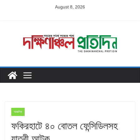
Skip
August 8, 2026
to
content
আঞ্চলিক
ফকিরহাটে ৪০ বোতল ফেন্সিডিলসহ
যাত্রী আটক