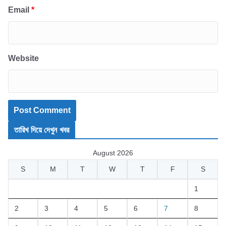
Email
*
Website
তারিখ দিয়ে দেখুন খবর
August 2026
S
M
T
W
T
F
S
1
2
3
4
5
6
7
8