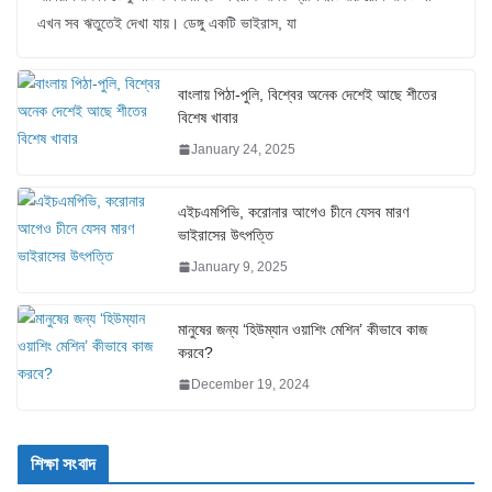
এখন সব ঋতুতেই দেখা যায়। ডেঙ্গু একটি ভাইরাস, যা
বাংলায় পিঠা-পুলি, বিশ্বের অনেক দেশেই আছে শীতের
বিশেষ খাবার
January 24, 2025
এইচএমপিভি, করোনার আগেও চীনে যেসব মারণ
ভাইরাসের উৎপত্তি
January 9, 2025
মানুষের জন্য ‘হিউম্যান ওয়াশিং মেশিন’ কীভাবে কাজ
করবে?
December 19, 2024
শিক্ষা সংবাদ