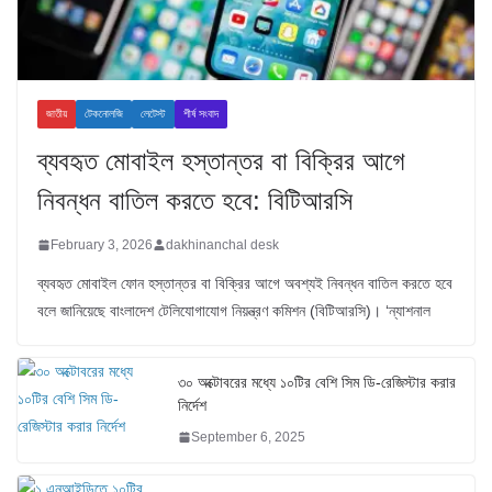
জাতীয়
টেকনোলজি
লেটেস্ট
শীর্ষ সংবাদ
ব্যবহৃত মোবাইল হস্তান্তর বা বিক্রির আগে
নিবন্ধন বাতিল করতে হবে: বিটিআরসি
February 3, 2026
dakhinanchal desk
ব্যবহৃত মোবাইল ফোন হস্তান্তর বা বিক্রির আগে অবশ্যই নিবন্ধন বাতিল করতে হবে
বলে জানিয়েছে বাংলাদেশ টেলিযোগাযোগ নিয়ন্ত্রণ কমিশন (বিটিআরসি)। ‘ন্যাশনাল
৩০ অক্টোবরের মধ্যে ১০টির বেশি সিম ডি-রেজিস্টার করার
নির্দেশ
September 6, 2025