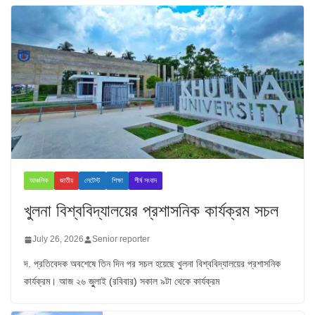
আঞ্চলিক
জাতীয়
লেটেস্ট
শিক্ষা
শীর্ষ সংবাদ
খুলনা বিশ্ববিদ্যালয়ের প্রশাসনিক কার্যক্রম সচল
July 26, 2026
Senior reporter
দ. প্রতিবেদক অবশেষে তিন দিন পর সচল হয়েছে খুলনা বিশ্ববিদ্যালয়ের প্রশাসনিক
কার্যক্রম। আজ ২৬ জুুলাই (রবিবার) সকাল ৯টা থেকে কার্যক্রম