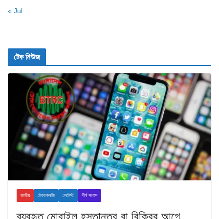
« Jul
টেক নিউজ
জাতীয়
টেকনোলজি
লেটেস্ট
শীর্ষ সংবাদ
ব্যবহৃত মোবাইল হস্তান্তর বা বিক্রির আগে