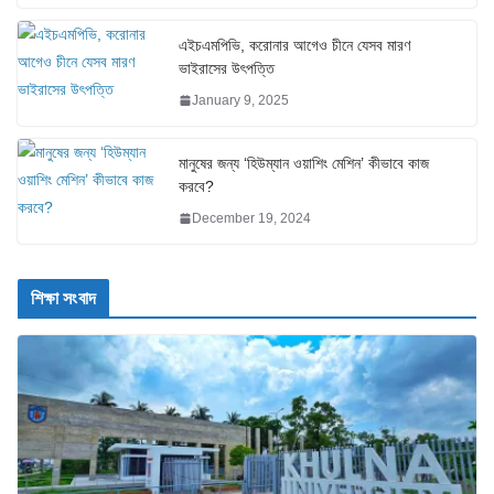
এইচএমপিভি, করোনার আগেও চীনে যেসব মারণ
ভাইরাসের উৎপত্তি
January 9, 2025
মানুষের জন্য ‘হিউম্যান ওয়াশিং মেশিন’ কীভাবে কাজ
করবে?
December 19, 2024
শিক্ষা সংবাদ