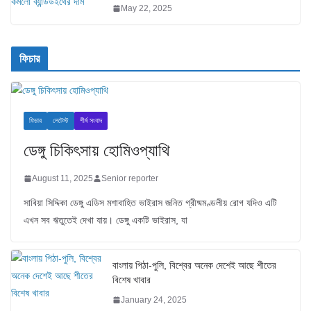
May 22, 2025
ফিচার
ফিচার
লেটেস্ট
শীর্ষ সংবাদ
ডেঙ্গু চিকিৎসায় হোমিওপ্যাথি
August 11, 2025
Senior reporter
সাবিয়া সিদ্দিকা ডেঙ্গু এডিস মশাবাহিত ভাইরাস জনিত গ্রীষ্মমণ্ডলীয় রোগ যদিও এটি
এখন সব ঋতুতেই দেখা যায়। ডেঙ্গু একটি ভাইরাস, যা
বাংলায় পিঠা-পুলি, বিশ্বের অনেক দেশেই আছে শীতের
বিশেষ খাবার
January 24, 2025