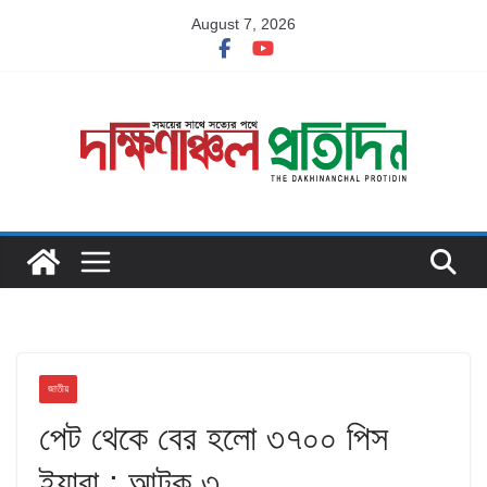
Skip
August 7, 2026
to
content
জাতীয়
পেট থেকে বের হলো ৩৭০০ পিস
ইয়াবা : আটক ৩