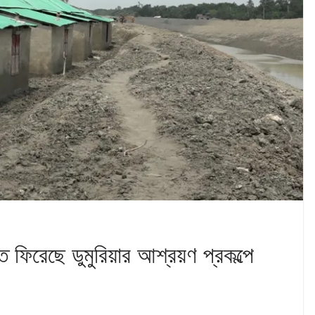
ি ফিরেছে ডুমুরিয়ার আশ্রয়ণ প্রকল্পে