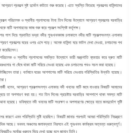
্রয়ণ প্রকল্পে সৃষ্ট দুর্ভোগ কাটতে শুরু করেছে। এতে স্বস্তি ফিরেছে প্রকল্পের বাসিন্দাদের
প্রকল্প পরিচালক ও স্থানীয় প্রশাসনের টানা তিন দিনের উদ্যোগে আশ্রয়ণ প্রকল্পের ঘরবাড়ির
 মাটি অপসারনের কাজ শুরু করে প্রকল্প সংশ্লিষ্ট কর্তৃপক্ষ।
ের পাশ দিয়ে প্রবাহিত ভদ্রা নদীর পুনঃখননকাজ চলাকালে নদীর মাটি প্রকল্পসংলগ্ন এলাকায়
 আশ্রয়ণ প্রকল্পের ঘরের ওপর এসে পড়ে। অনেক বাসিন্দা ঘরে ফাটল দেখা দেওয়া, চলাচলের পথ
োগ করেছিলেন।
 পরিচালক ও স্থানীয় প্রশাসনের সমন্বিত উদ্যোগে ভারী যন্ত্রপাতি ব্যবহার করে দ্রুত মাটি
র ঘরগুলোর গা ঘেঁষে থাকা মাটি সরিয়ে নেওয়া হয়েছে এবং চলাচলের পথও সচল করা হয়েছে।
টাচ্ছিলেন তারা। বর্তমানে ঘরের আশপাশের মাটি সরিয়ে নেওয়ায় পরিস্থিতির উন্নতি হয়েছে।
তারা।
যানার্জী বলেন, আশ্রয়ণ প্রকল্পসংলগ্ন এলাকায় নদী খননের মাটি জমে যাওয়ার বিষয়টি আমাদের
সমন্বয়ে তা অপসারণ করা হয়। গত তিন দিনের প্রচেষ্টায় ঘরবাড়ির আশপাশে থাকা সমস্ত মাটি
না হয়েছে। ভবিষ্যতে নদী খননের মাটি সংরক্ষণ ও অপসারণের ক্ষেত্রে যাতে জনদুর্ভোগ সৃষ্টি
ভুলের কারণে এমন পরিস্থিতি সৃষ্টি হয়েছিল। বিষয়টি জানার পরপরই আমরা পরিস্থিতি নিয়ন্ত্রণে
িক আছে। ভবদহ অঞ্চলের জলাবদ্ধতা নিরসনে এই পুনঃখনন কার্যক্রম অত্যন্ত গুরুত্বপূর্ণ।
বিষয়টিও সর্বোচ্চ গুরুত্ব দিয়ে দেখা হচ্ছে বলে জানান তিনি।