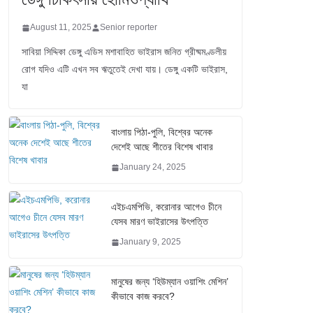
August 11, 2025
Senior reporter
সাবিয়া সিদ্দিকা ডেঙ্গু এডিস মশাবাহিত ভাইরাস জনিত গ্রীষ্মমণ্ডলীয়
রোগ যদিও এটি এখন সব ঋতুতেই দেখা যায়। ডেঙ্গু একটি ভাইরাস,
যা
বাংলায় পিঠা-পুলি, বিশ্বের অনেক
দেশেই আছে শীতের বিশেষ খাবার
January 24, 2025
এইচএমপিভি, করোনার আগেও চীনে
যেসব মারণ ভাইরাসের উৎপত্তি
January 9, 2025
মানুষের জন্য ‘হিউম্যান ওয়াশিং মেশিন’
কীভাবে কাজ করবে?