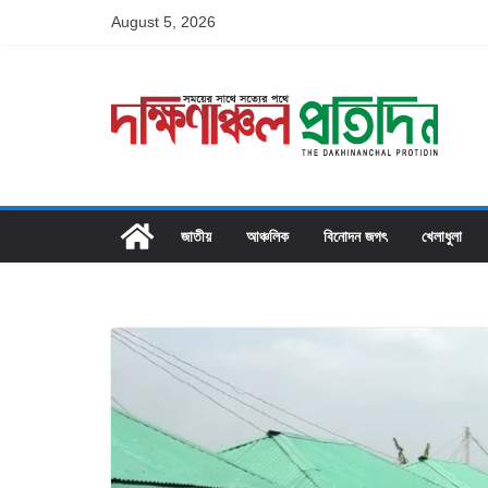
Skip
August 5, 2026
to
content
জাতীয়
আঞ্চলিক
বিনোদন জগৎ
খেলাধুলা