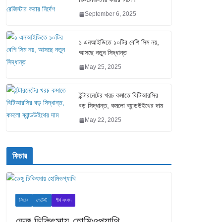
September 6, 2025
১ এনআইডিতে ১০টির বেশি সিম নয়,
আসছে নতুন সিদ্ধান্ত
May 25, 2025
ইন্টারনেটের খরচ কমাতে বিটিআরসির
বড় সিদ্ধান্ত, কমলো ব্যান্ডউইথের দাম
May 22, 2025
ফিচার
ফিচার
লেটেস্ট
শীর্ষ সংবাদ
ডেঙ্গু চিকিৎসায় হোমিওপ্যাথি