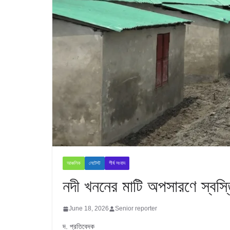
আঞ্চলিক
লেটেস্ট
শীর্ষ সংবাদ
নদী খননের মাটি অপসারণে স্বস্ত
June 18, 2026
Senior reporter
দ. প্রতিবেদক