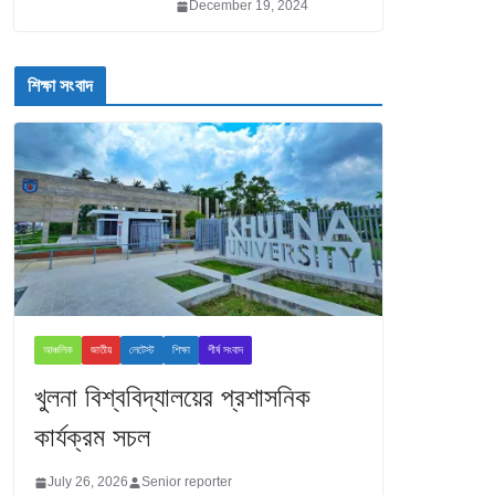
December 19, 2024
শিক্ষা সংবাদ
আঞ্চলিক
জাতীয়
লেটেস্ট
শিক্ষা
শীর্ষ সংবাদ
খুলনা বিশ্ববিদ্যালয়ের প্রশাসনিক
কার্যক্রম সচল
July 26, 2026
Senior reporter