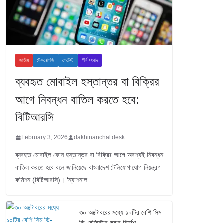
জাতীয়
টেকনোলজি
লেটেস্ট
শীর্ষ সংবাদ
ব্যবহৃত মোবাইল হস্তান্তর বা বিক্রির
আগে নিবন্ধন বাতিল করতে হবে:
বিটিআরসি
February 3, 2026
dakhinanchal desk
ব্যবহৃত মোবাইল ফোন হস্তান্তর বা বিক্রির আগে অবশ্যই নিবন্ধন
বাতিল করতে হবে বলে জানিয়েছে বাংলাদেশ টেলিযোগাযোগ নিয়ন্ত্রণ
কমিশন (বিটিআরসি)। ‘ন্যাশনাল
৩০ অক্টোবরের মধ্যে ১০টির বেশি সিম
ডি-রেজিস্টার করার নির্দেশ