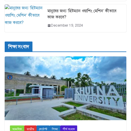
মানুষের জন্য ‘হিউম্যান ওয়াশিং মেশিন’ কীভাবে
কাজ করবে?
December 19, 2024
শিক্ষা সংবাদ
আঞ্চলিক
জাতীয়
লেটেস্ট
শিক্ষা
শীর্ষ সংবাদ