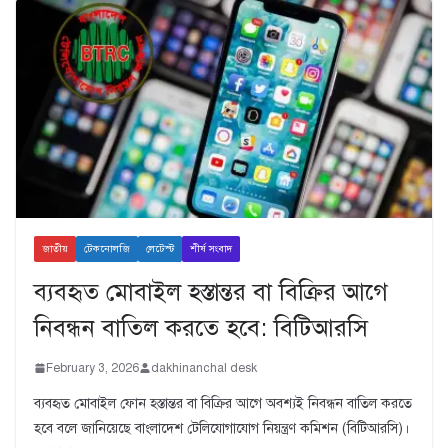
জাতীয়
টেকনোলজি
লেটেস্ট
শীর্ষ সংবাদ
ব্যবহৃত মোবাইল হস্তান্তর বা বিক্রির আগে
নিবন্ধন বাতিল করতে হবে: বিটিআরসি
February 3, 2026
dakhinanchal desk
ব্যবহৃত মোবাইল ফোন হস্তান্তর বা বিক্রির আগে অবশ্যই নিবন্ধন বাতিল করতে
হবে বলে জানিয়েছে বাংলাদেশ টেলিযোগাযোগ নিয়ন্ত্রণ কমিশন (বিটিআরসি)।