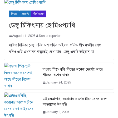
ফিচার
লেটেস্ট
শীর্ষ সংবাদ
ডেঙ্গু চিকিৎসায় হোমিওপ্যাথি
August 11, 2025
Senior reporter
সাবিয়া সিদ্দিকা ডেঙ্গু এডিস মশাবাহিত ভাইরাস জনিত গ্রীষ্মমণ্ডলীয় রোগ
যদিও এটি এখন সব ঋতুতেই দেখা যায়। ডেঙ্গু একটি ভাইরাস, যা
বাংলায় পিঠা-পুলি, বিশ্বের অনেক দেশেই আছে
শীতের বিশেষ খাবার
January 24, 2025
এইচএমপিভি, করোনার আগেও চীনে যেসব মারণ
ভাইরাসের উৎপত্তি
January 9, 2025