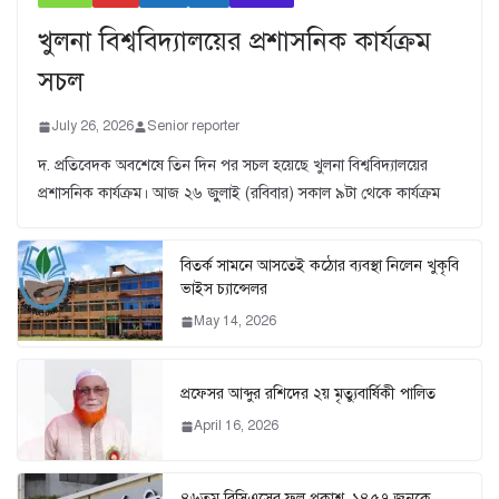
খুলনা বিশ্ববিদ্যালয়ের প্রশাসনিক কার্যক্রম
সচল
July 26, 2026
Senior reporter
দ. প্রতিবেদক অবশেষে তিন দিন পর সচল হয়েছে খুলনা বিশ্ববিদ্যালয়ের
প্রশাসনিক কার্যক্রম। আজ ২৬ জুুলাই (রবিবার) সকাল ৯টা থেকে কার্যক্রম
বিতর্ক সামনে আসতেই কঠোর ব্যবস্থা নিলেন খুকৃবি
ভাইস চ্যান্সেলর
May 14, 2026
প্রফেসর আব্দুর রশিদের ২য় মৃত্যুবার্ষিকী পালিত
April 16, 2026
৪৬তম বিসিএসের ফল প্রকাশ, ১৪৫৭ জনকে