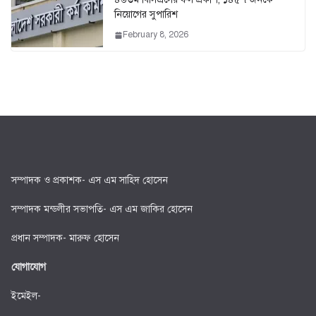
নিয়োগের সুপারিশ
February 8, 2026
সম্পাদক ও প্রকাশক- এস এম সাহিদ হোসেন
সম্পাদক মন্ডলীর সভাপতি- এস এম জাকির হোসেন
প্রধান সম্পাদক- মারুফ হোসেন
যোগাযোগ
ইমেইল-