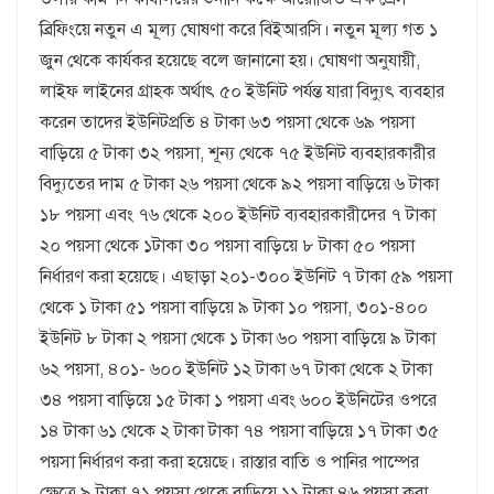
ব্রিফিংয়ে নতুন এ মূল্য ঘোষণা করে বিইআরসি। নতুন মূল্য গত ১
জুন থেকে কার্যকর হয়েছে বলে জানানো হয়। ঘোষণা অনুযায়ী,
লাইফ লাইনের গ্রাহক অর্থাৎ ৫০ ইউনিট পর্যন্ত যারা বিদ্যুৎ ব্যবহার
করেন তাদের ইউনিটপ্রতি ৪ টাকা ৬৩ পয়সা থেকে ৬৯ পয়সা
বাড়িয়ে ৫ টাকা ৩২ পয়সা, শূন্য থেকে ৭৫ ইউনিট ব্যবহারকারীর
বিদ্যুতের দাম ৫ টাকা ২৬ পয়সা থেকে ৯২ পয়সা বাড়িয়ে ৬ টাকা
১৮ পয়সা এবং ৭৬ থেকে ২০০ ইউনিট ব্যবহারকারীদের ৭ টাকা
২০ পয়সা থেকে ১টাকা ৩০ পয়সা বাড়িয়ে ৮ টাকা ৫০ পয়সা
নির্ধারণ করা হয়েছে। এছাড়া ২০১-৩০০ ইউনিট ৭ টাকা ৫৯ পয়সা
থেকে ১ টাকা ৫১ পয়সা বাড়িয়ে ৯ টাকা ১০ পয়সা, ৩০১-৪০০
ইউনিট ৮ টাকা ২ পয়সা থেকে ১ টাকা ৬০ পয়সা বাড়িয়ে ৯ টাকা
৬২ পয়সা, ৪০১- ৬০০ ইউনিট ১২ টাকা ৬৭ টাকা থেকে ২ টাকা
৩৪ পয়সা বাড়িয়ে ১৫ টাকা ১ পয়সা এবং ৬০০ ইউনিটের ওপরে
১৪ টাকা ৬১ থেকে ২ টাকা টাকা ৭৪ পয়সা বাড়িয়ে ১৭ টাকা ৩৫
পয়সা নির্ধারণ করা করা হয়েছে। রাস্তার বাতি ও পানির পাম্পের
ক্ষেত্রে ৯ টাকা ৭১ পয়সা থেকে বাড়িয়ে ১১ টাকা ৪৬ পয়সা করা