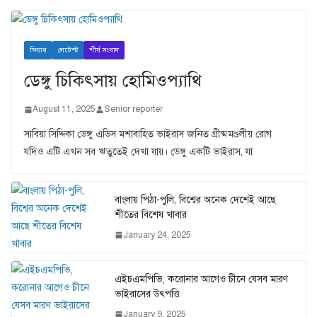
ফিচার
লেটেস্ট
শীর্ষ সংবাদ
ডেঙ্গু চিকিৎসায় হোমিওপ্যাথি
August 11, 2025
Senior reporter
সাবিয়া সিদ্দিকা ডেঙ্গু এডিস মশাবাহিত ভাইরাস জনিত গ্রীষ্মমণ্ডলীয় রোগ
যদিও এটি এখন সব ঋতুতেই দেখা যায়। ডেঙ্গু একটি ভাইরাস, যা
বাংলায় পিঠা-পুলি, বিশ্বের অনেক দেশেই আছে
শীতের বিশেষ খাবার
January 24, 2025
এইচএমপিভি, করোনার আগেও চীনে যেসব মারণ
ভাইরাসের উৎপত্তি
January 9, 2025