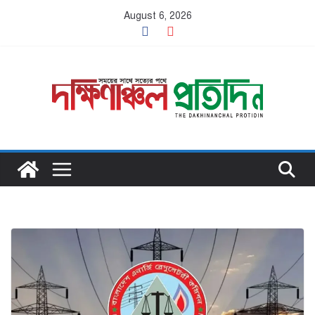
Skip
August 6, 2026
to
content