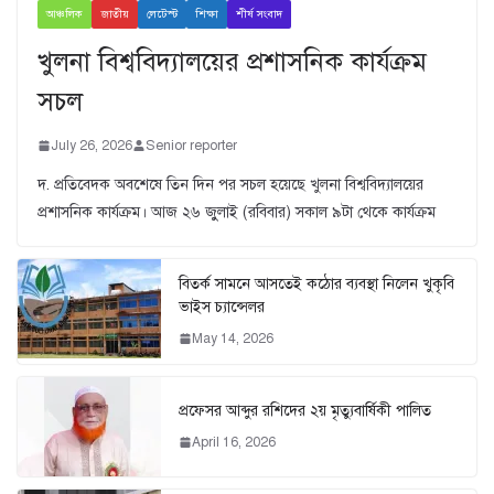
আঞ্চলিক
জাতীয়
লেটেস্ট
শিক্ষা
শীর্ষ সংবাদ
খুলনা বিশ্ববিদ্যালয়ের প্রশাসনিক কার্যক্রম
সচল
July 26, 2026
Senior reporter
দ. প্রতিবেদক অবশেষে তিন দিন পর সচল হয়েছে খুলনা বিশ্ববিদ্যালয়ের
প্রশাসনিক কার্যক্রম। আজ ২৬ জুুলাই (রবিবার) সকাল ৯টা থেকে কার্যক্রম
বিতর্ক সামনে আসতেই কঠোর ব্যবস্থা নিলেন খুকৃবি
ভাইস চ্যান্সেলর
May 14, 2026
প্রফেসর আব্দুর রশিদের ২য় মৃত্যুবার্ষিকী পালিত
April 16, 2026