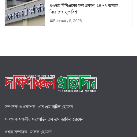
৪৬তম বিসিএসের ফল প্রকাশ, ১৪৫৭ জনকে
নিয়োগের সুপারিশ
February 8, 2026
সম্পাদক ও প্রকাশক- এস এম সাহিদ হোসেন
সম্পাদক মন্ডলীর সভাপতি- এস এম জাকির হোসেন
প্রধান সম্পাদক- মারুফ হোসেন