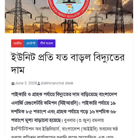
জাতীয়
লেটেস্ট
শীর্ষ সংবাদ
ইউনিট প্রতি যত বাড়ল বিদ্যুতের
দাম
June 3, 2026
dakhinanchal desk
পাইকারি ও গ্রাহক পর্যায়ে বিদ্যুতের দাম বাড়িয়েছে বাংলাদেশ
এনার্জি রেগুলেটরি কমিশন (বিইআরসি)। পাইকারি পর্যায়ে ১৯
দশমিক ৮৫ শতাংশ এবং গ্রাহক পর্যায়ে গড়ে ১৬ দশমিক ৬৮
শতাংশ মূল্য বাড়ানো হয়েছে।
বুধবার (৩ জুন) রমনায়
ইনস্টিটিউশন অব ইঞ্জিনিয়ার্স, বাংলাদেশ (আইইবি) ভবনের ষষ্ঠ
তলায় কমিশন কার্যালয়ের শুনানি কক্ষে আয়োজিত এক প্রেস