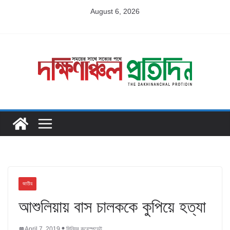
Skip
August 6, 2026
to
content
জাতীয়
আশুলিয়ায় বাস চালককে কুপিয়ে হত্যা
April 7, 2019
সিনিয়র করেস্পন্ডেন্ট