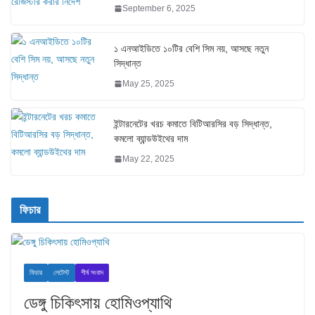
September 6, 2025
১ এনআইডিতে ১০টির বেশি সিম নয়, আসছে নতুন
সিদ্ধান্ত
May 25, 2025
ইন্টারনেটের খরচ কমাতে বিটিআরসির বড় সিদ্ধান্ত,
কমলো ব্যান্ডউইথের দাম
May 22, 2025
ফিচার
ফিচার
লেটেস্ট
শীর্ষ সংবাদ
ডেঙ্গু চিকিৎসায় হোমিওপ্যাথি