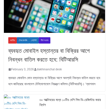
জাতীয়
টেকনোলজি
লেটেস্ট
শীর্ষ সংবাদ
ব্যবহৃত মোবাইল হস্তান্তর বা বিক্রির আগে
নিবন্ধন বাতিল করতে হবে: বিটিআরসি
February 3, 2026
dakhinanchal desk
ব্যবহৃত মোবাইল ফোন হস্তান্তর বা বিক্রির আগে অবশ্যই নিবন্ধন বাতিল করতে হবে
বলে জানিয়েছে বাংলাদেশ টেলিযোগাযোগ নিয়ন্ত্রণ কমিশন (বিটিআরসি)। ‘ন্যাশনাল
৩০ অক্টোবরের মধ্যে ১০টির বেশি সিম ডি-রেজিস্টার করার
নির্দেশ