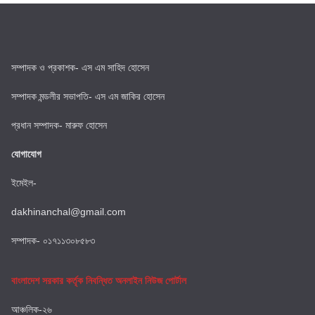
সম্পাদক ও প্রকাশক- এস এম সাহিদ হোসেন
সম্পাদক মন্ডলীর সভাপতি- এস এম জাকির হোসেন
প্রধান সম্পাদক- মারুফ হোসেন
যোগাযোগ
ইমেইল-
dakhinanchal@gmail.com
সম্পাদক- ০১৭১১৩০৮৫৮৩
বাংলাদেশ সরকার কর্তৃক নিবন্ধিত অনলাইন নিউজ পোর্টাল
আঞ্চলিক-২৬