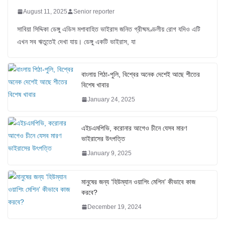
August 11, 2025
Senior reporter
সাবিয়া সিদ্দিকা ডেঙ্গু এডিস মশাবাহিত ভাইরাস জনিত গ্রীষ্মমণ্ডলীয় রোগ যদিও এটি
এখন সব ঋতুতেই দেখা যায়। ডেঙ্গু একটি ভাইরাস, যা
বাংলায় পিঠা-পুলি, বিশ্বের অনেক দেশেই আছে শীতের
বিশেষ খাবার
January 24, 2025
এইচএমপিভি, করোনার আগেও চীনে যেসব মারণ
ভাইরাসের উৎপত্তি
January 9, 2025
মানুষের জন্য ‘হিউম্যান ওয়াশিং মেশিন’ কীভাবে কাজ
করবে?
December 19, 2024